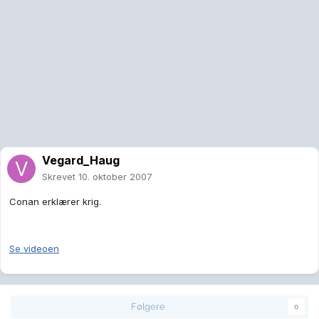
Vegard_Haug
Skrevet
10. oktober 2007
Conan erklærer krig.
Se videoen
Følgere
0