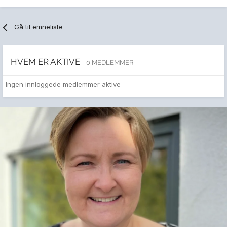
Gå til emneliste
HVEM ER AKTIVE
0 MEDLEMMER
Ingen innloggede medlemmer aktive