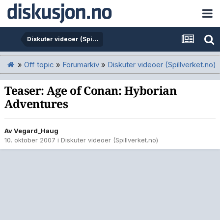
Diskuter videoer (Spillverket.no)
»
Off topic
»
Forumarkiv
»
Diskuter videoer (Spillverket.no)
Teaser: Age of Conan: Hyborian
Adventures
Av
Vegard_Haug
10. oktober 2007
i
Diskuter videoer (Spillverket.no)