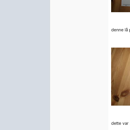
denne lå 
dette var 