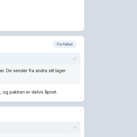
Forfatter
ager. De sender fra andre sitt lager
g, og pakken er delvis åpnet.