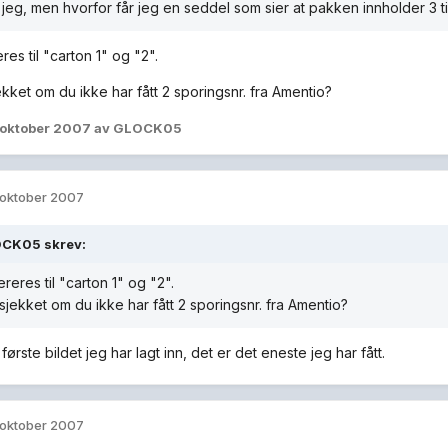
 jeg, men hvorfor får jeg en seddel som sier at pakken innholder 3 t
res til "carton 1" og "2".
ekket om du ikke har fått 2 sporingsnr. fra Amentio?
 oktober 2007
av GLOCK05
 oktober 2007
CK05 skrev:
ereres til "carton 1" og "2".
sjekket om du ikke har fått 2 sporingsnr. fra Amentio?
første bildet jeg har lagt inn, det er det eneste jeg har fått.
 oktober 2007