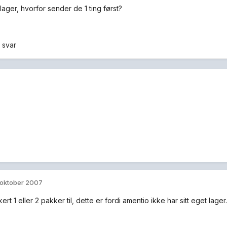
 lager, hvorfor sender de 1 ting først?
 svar
 oktober 2007
kert 1 eller 2 pakker til, dette er fordi amentio ikke har sitt eget lager