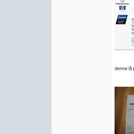
denne lå 