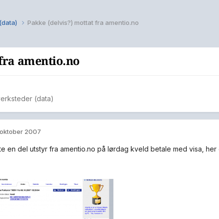
 (data)
Pakke (delvis?) mottat fra amentio.no
 fra amentio.no
verksteder (data)
 oktober 2007
e en del utstyr fra amentio.no på lørdag kveld betale med visa, her e