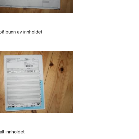
på bunn av innholdet
alt innholdet