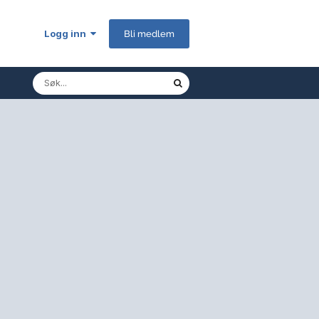
Logg inn
Bli medlem