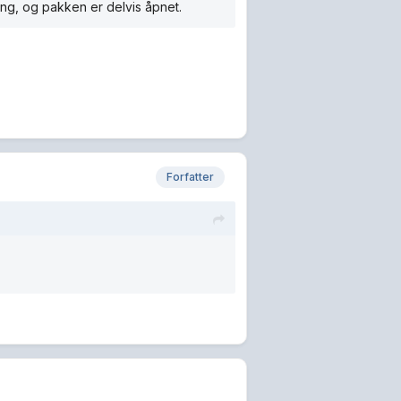
ing, og pakken er delvis åpnet.
Forfatter