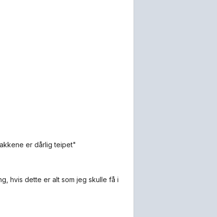
kkene er dårlig teipet"
, hvis dette er alt som jeg skulle få i