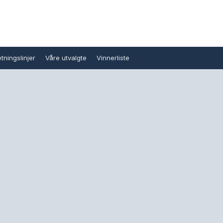
tningslinjer
Våre utvalgte
Vinnerliste