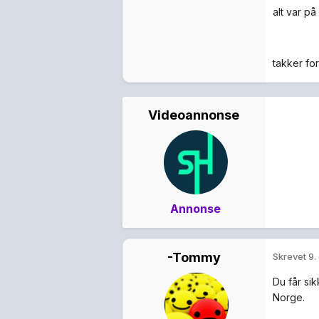
alt var på
takker for
Videoannonse
Annonse
-Tommy
Skrevet
9.
Du får sik
Norge.