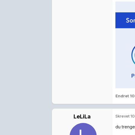
Endret
10
LeLiLa
Skrevet
10
du trenge