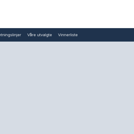
tningslinjer
Våre utvalgte
Vinnerliste