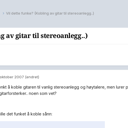
k
Vil dette funke? (Kobling av gitar til stereoanlegg..)
g av gitar til stereoanlegg..)
 oktober 2007
(endret)
nkt å koble gitaren til vanlig stereoanlegg og høytalere, men lurer på 
gitarforsterker.. noen som vet?
ille det funket å koble sånn: