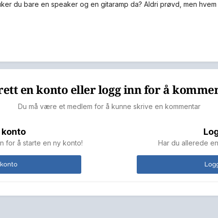
ker du bare en speaker og en gitaramp da? Aldri prøvd, men hvem v
ett en konto eller logg inn for å komme
Du må være et medlem for å kunne skrive en kommentar
 konto
Log
n for å starte en ny konto!
Har du allerede en
 konto
Logg