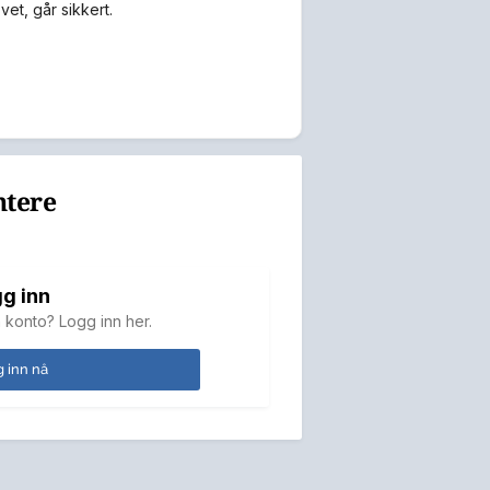
et, går sikkert.
ntere
g inn
 konto? Logg inn her.
 inn nå