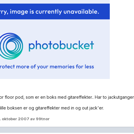
for floor pod, som er en boks med gitareffekter.. Har to jackutgange
ille boksen er og gitareffekter med in og out jack'er.
. oktober 2007
av 99tnor