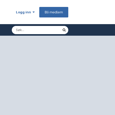
Logg inn
Bli medlem