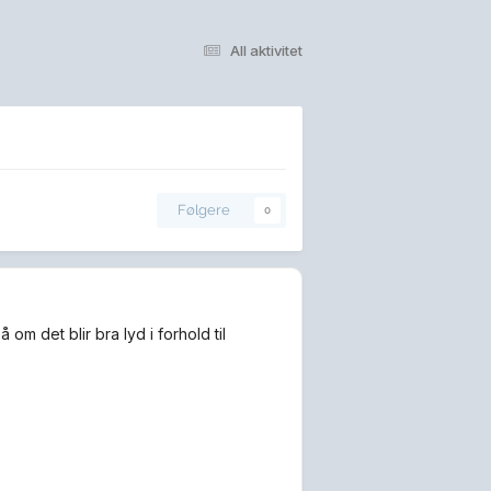
All aktivitet
Følgere
0
om det blir bra lyd i forhold til