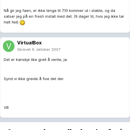
Nå gir jeg faen, er ikke lenge til 7.10 kommer ut i stable, og da
satser jeg på en fresh install med det. (9 dager til, hvis jeg ikke tar
helt feil)
VirtualBox
Skrevet
9. oktober 2007
Det er kanskje like greit å vente, ja.
Synd vi ikke greide å fixe det der.
VB