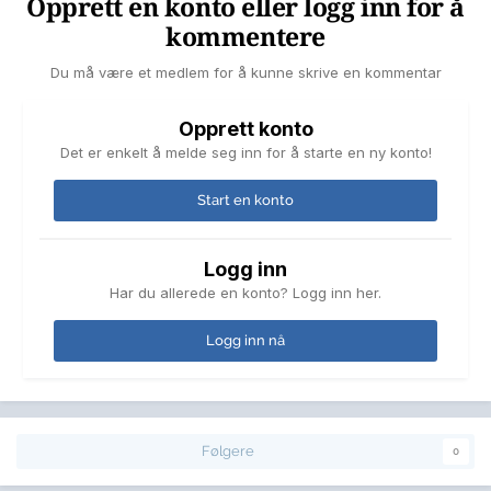
Opprett en konto eller logg inn for å
kommentere
Du må være et medlem for å kunne skrive en kommentar
Opprett konto
Det er enkelt å melde seg inn for å starte en ny konto!
Start en konto
Logg inn
Har du allerede en konto? Logg inn her.
Logg inn nå
Følgere
0