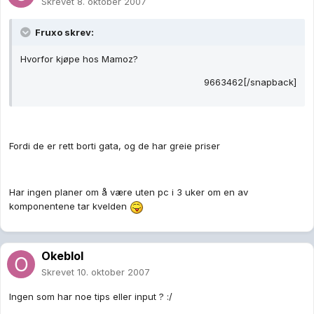
Skrevet
8. oktober 2007
Fruxo skrev:
Hvorfor kjøpe hos Mamoz?
9663462[/snapback]
Fordi de er rett borti gata, og de har greie priser
Har ingen planer om å være uten pc i 3 uker om en av
komponentene tar kvelden
Okeblol
Skrevet
10. oktober 2007
Ingen som har noe tips eller input ? :/