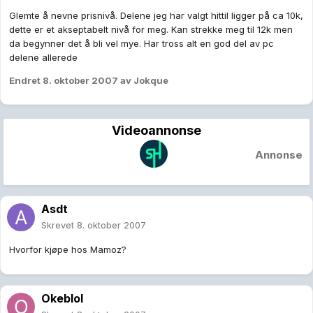
Glemte å nevne prisnivå. Delene jeg har valgt hittil ligger på ca 10k,
dette er et akseptabelt nivå for meg. Kan strekke meg til 12k men
da begynner det å bli vel mye. Har tross alt en god del av pc
delene allerede
Endret
8. oktober 2007
av Jokque
Videoannonse
Annonse
Asdt
Skrevet
8. oktober 2007
Hvorfor kjøpe hos Mamoz?
Okeblol