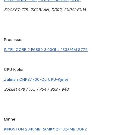
SOCKET-775, 2XGBLAN, DDR2, 2XPCI-EX16
Prosessor
INTEL CORE 2 E6850 3.00Ghz 1333/4M S775
CPU Kjøler
Zalman CNPS7700-Cu CPU-Kjøler
Socket 478 / 775 / 754 / 939 / 940
Minne
KINGSTON 2048MB RAMKit 2x1024MB DDR2