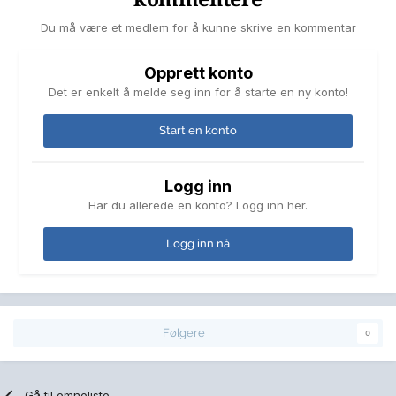
Du må være et medlem for å kunne skrive en kommentar
Opprett konto
Det er enkelt å melde seg inn for å starte en ny konto!
Start en konto
Logg inn
Har du allerede en konto? Logg inn her.
Logg inn nå
Følgere
0
Gå til emneliste