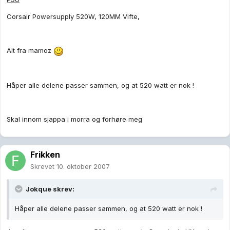
Corsair Powersupply 520W, 120MM Vifte,
Alt fra mamoz
Håper alle delene passer sammen, og at 520 watt er nok !
Skal innom sjappa i morra og forhøre meg
Frikken
Skrevet
10. oktober 2007
Jokque skrev:
Håper alle delene passer sammen, og at 520 watt er nok !