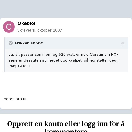
Okeblol
Skrevet
11. oktober 2007
Frikken skrev:
Ja, alt passer sammen, og 520 watt er nok. Corsair sin HX-
serie er dessuten av meget god kvalitet, så jeg støtter deg i
valg av PSU.
høres bra ut !
Opprett en konto eller logg inn for å
kommentere