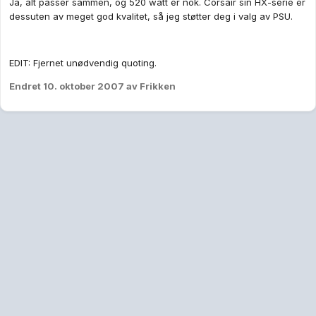
Ja, alt passer sammen, og 520 watt er nok. Corsair sin HX-serie er
dessuten av meget god kvalitet, så jeg støtter deg i valg av PSU.
EDIT: Fjernet unødvendig quoting.
Endret
10. oktober 2007
av Frikken