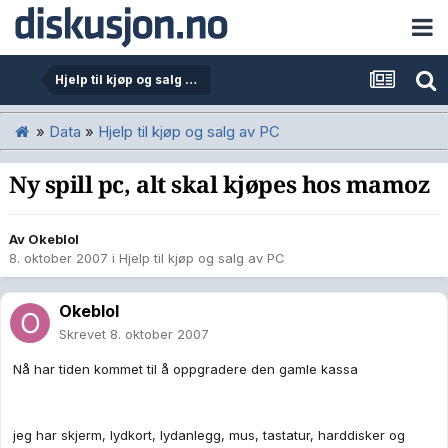
Hjelp til kjøp og salg av PC
»
Data
»
Hjelp til kjøp og salg av PC
Ny spill pc, alt skal kjøpes hos mamoz
Av
Okeblol
8. oktober 2007
i
Hjelp til kjøp og salg av PC
Okeblol
Skrevet
8. oktober 2007
Nå har tiden kommet til å oppgradere den gamle kassa
jeg har skjerm, lydkort, lydanlegg, mus, tastatur, harddisker og