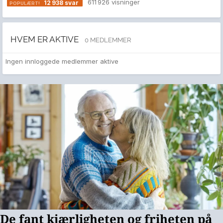
611 926
visninger
12 938
svar
HVEM ER AKTIVE
0 MEDLEMMER
Ingen innloggede medlemmer aktive