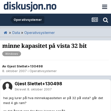
Operativsystemer
»
Data
»
Operativsystemer
minne kapasitet på vista 32 bit
Windows
Av Gjest Slettet+130498
8. oktober 2007
i
Operativsystemer
Gjest Slettet+130498
Skrevet
8. oktober 2007
hei jeg lurer på hva minnekapasiteten er på 32 på vista? går det
med 4 gb ram?