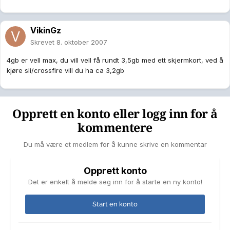
VikinGz
Skrevet
8. oktober 2007
4gb er vell max, du vill vell få rundt 3,5gb med ett skjermkort, ved å
kjøre sli/crossfire vill du ha ca 3,2gb
Opprett en konto eller logg inn for å
kommentere
Du må være et medlem for å kunne skrive en kommentar
Opprett konto
Det er enkelt å melde seg inn for å starte en ny konto!
Start en konto