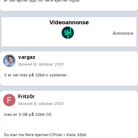
er det åpnet opp for flere kjerner også?
Videoannonse
Annonse
vargaz
Skrevet
8. oktober 2007
3 er vel max på 32bit's systemer.
Fritz0r
Skrevet
8. oktober 2007
max er 3 GB på 32bit OS.
Du kan ha flere kjerner/CPUer i Vista 32bit.