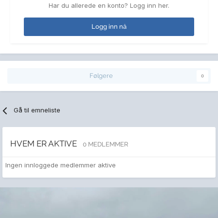
Har du allerede en konto? Logg inn her.
Logg inn nå
Følgere
0
Gå til emneliste
HVEM ER AKTIVE
0 MEDLEMMER
Ingen innloggede medlemmer aktive