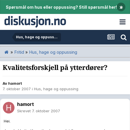
×
Spørsmål om hus eller oppussing? Still spørsmål her!
Hus, hage og oppussing
»
Fritid
»
Hus, hage og oppussing
Kvalitetsforskjell på ytterdører?
Av
hamort
7. oktober 2007
i
Hus, hage og oppussing
hamort
Skrevet
7. oktober 2007
Hei.