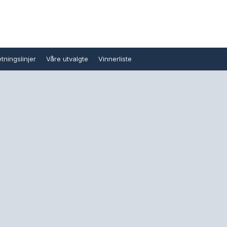
tningslinjer
Våre utvalgte
Vinnerliste