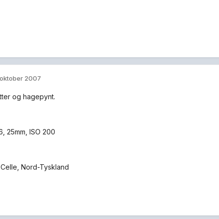
 oktober 2007
tter og hagepynt.
5.6, 25mm, ISO 200
 Celle, Nord-Tyskland