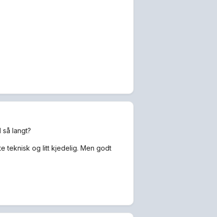
 så langt?
lite teknisk og litt kjedelig. Men godt