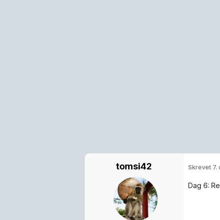
tomsi42
Skrevet
7.
Dag 6: Re