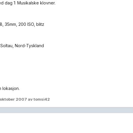
ed dag 1: Musikalske klovner.
.8, 35mm, 200 ISO, blitz
 Soltau, Nord-Tyskland
nn lokasjon.
 oktober 2007
av tomsi42