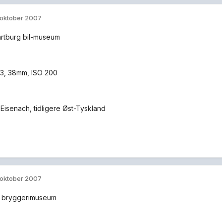
 oktober 2007
rtburg bil-museum
6.3, 38mm, ISO 200
 Eisenach, tidligere Øst-Tyskland
 oktober 2007
å bryggerimuseum