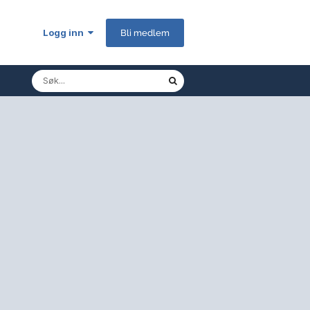
Logg inn
Bli medlem