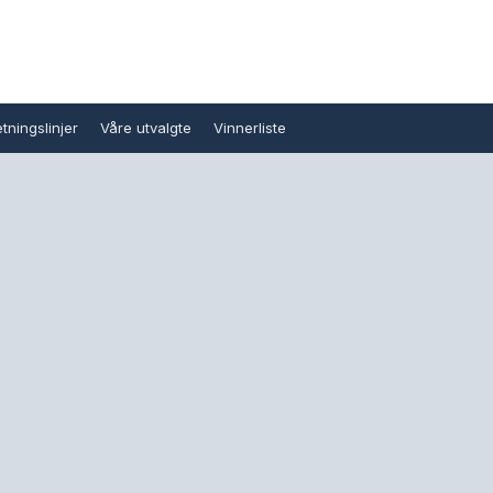
tningslinjer
Våre utvalgte
Vinnerliste