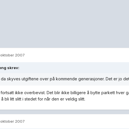
. oktober 2007
leng skrev:
 da skyves utgiftene over på kommende generasjoner. Det er jo det
fortsatt ikke overbevist. Det blir ikke billigere å bytte parkett hver
bli litt slitt i stedet for når den er veldig slitt.
. oktober 2007