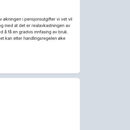
økningen i pensjonsutgifter vi vet vil
og med at det er realavkastningen av
d å få en gradvis innfasing av bruk.
uket kan etter handlingsregelen øke