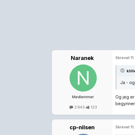
Naranek
Skrevet
11
klil
Ja - og
Medlemmer
Og jeg er 
begynner å 
2 943
123
cp-nilsen
Skrevet
11