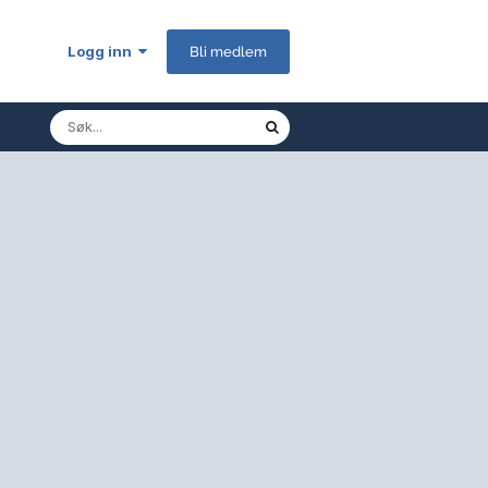
Logg inn
Bli medlem