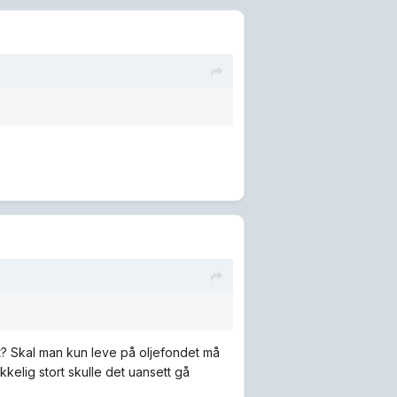
ort? Skal man kun leve på oljefondet må
kkelig stort skulle det uansett gå