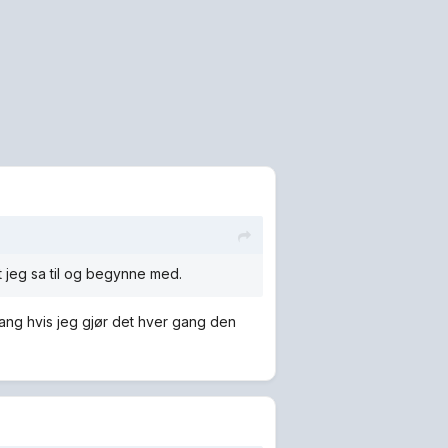
 jeg sa til og begynne med.
 gang hvis jeg gjør det hver gang den