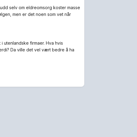
erskudd selv om eldreomsorg koster masse
ølgen, men er det noen som vet når
t i utenlandske firmaer. Hva hvis
di? Da ville det vel vært bedre å ha