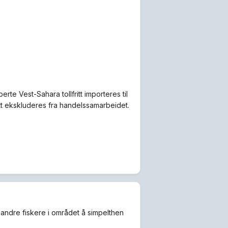
 Vest-Sahara tollfritt importeres til
tt ekskluderes fra handelssamarbeidet.
or andre fiskere i området å simpelthen