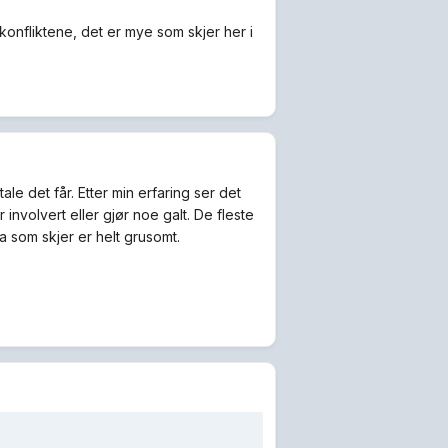
konfliktene, det er mye som skjer her i
e det får. Etter min erfaring ser det
involvert eller gjør noe galt. De fleste
va som skjer er helt grusomt.