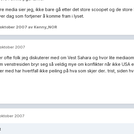
re media sier jeg, ikke bare gå etter det store scoopet og de store 
er dag som fortjener å komme fram i lyset.
 oktober 2007
av Kenny_NOR
 oktober 2007
r ofte folk jeg diskuterer med om Vest Sahara og hvor lite mediaomtal
m venstresiden bryr seg så veldig mye om konflikter når ikke USA er 
r med har hvertfall ikke peiling på hva som skjer der.. trist, siden h
 oktober 2007
t