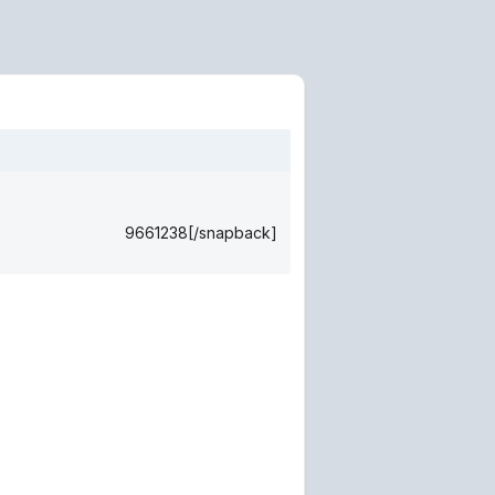
9661238[/snapback]