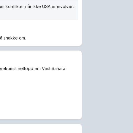
om konflikter når ikke USA er involvert
r å snakke om.
forekomst nettopp er i Vest Sahara