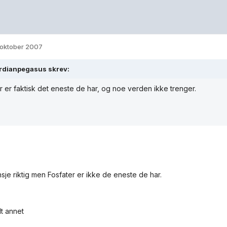
 oktober 2007
dianpegasus skrev:
r er faktisk det eneste de har, og noe verden ikke trenger.
nsje riktig men Fosfater er ikke de eneste de har.
dt annet