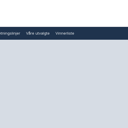
tningslinjer
Våre utvalgte
Vinnerliste