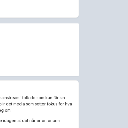
ainstream' folk de som kun får sin
ir det media som setter fokus for hva
eg om.
pe idagen at det når er en enorm