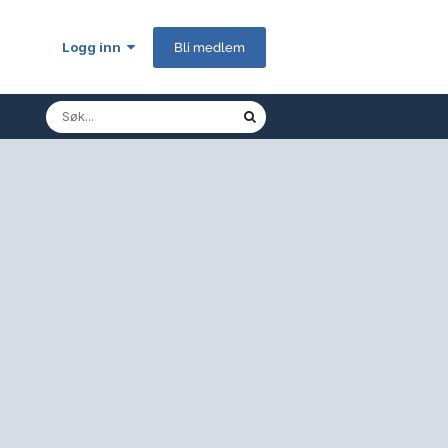
Logg inn
Bli medlem