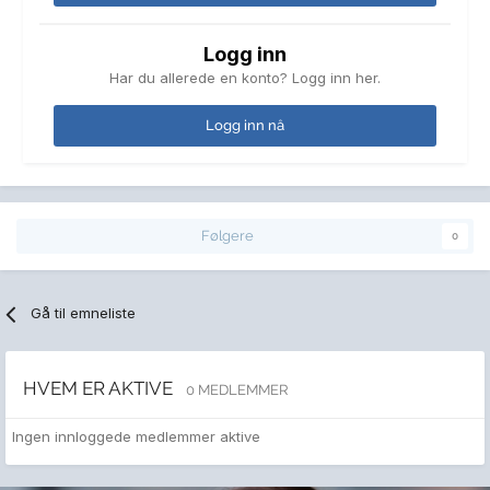
Logg inn
Har du allerede en konto? Logg inn her.
Logg inn nå
Følgere
0
Gå til emneliste
HVEM ER AKTIVE
0 MEDLEMMER
Ingen innloggede medlemmer aktive