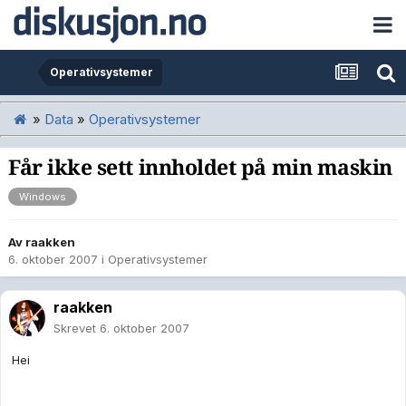
Operativsystemer
»
Data
»
Operativsystemer
Får ikke sett innholdet på min maskin
Windows
Av
raakken
6. oktober 2007
i
Operativsystemer
raakken
Skrevet
6. oktober 2007
Hei