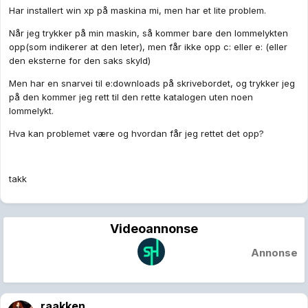
Har installert win xp på maskina mi, men har et lite problem.
Når jeg trykker på min maskin, så kommer bare den lommelykten
opp(som indikerer at den leter), men får ikke opp c: eller e: (eller
den eksterne for den saks skyld)
Men har en snarvei til e:downloads på skrivebordet, og trykker jeg
på den kommer jeg rett til den rette katalogen uten noen
lommelykt.
Hva kan problemet være og hvordan får jeg rettet det opp?
takk
Videoannonse
Annonse
raakken