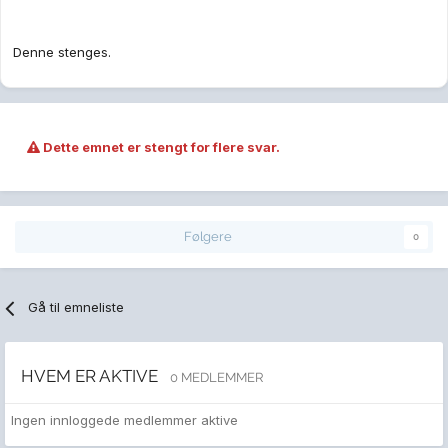
Denne stenges.
Dette emnet er stengt for flere svar.
Følgere
0
Gå til emneliste
HVEM ER AKTIVE
0 MEDLEMMER
Ingen innloggede medlemmer aktive