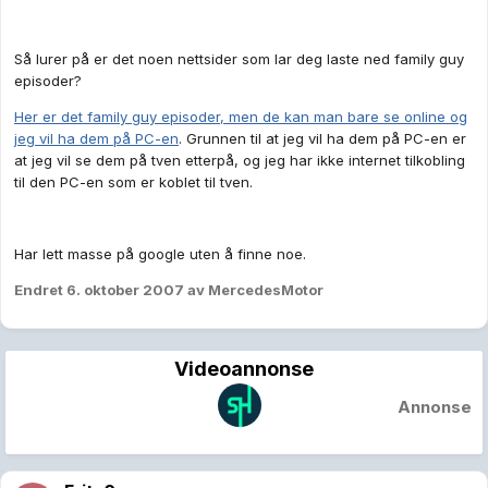
Så lurer på er det noen nettsider som lar deg laste ned family guy
episoder?
Her er det family guy episoder, men de kan man bare se online og
jeg vil ha dem på PC-en
. Grunnen til at jeg vil ha dem på PC-en er
at jeg vil se dem på tven etterpå, og jeg har ikke internet tilkobling
til den PC-en som er koblet til tven.
Har lett masse på google uten å finne noe.
Endret
6. oktober 2007
av MercedesMotor
Videoannonse
Annonse