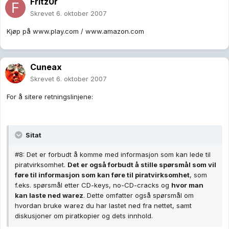
Fritz0r
Skrevet
6. oktober 2007
Kjøp på www.play.com / www.amazon.com
Cuneax
Skrevet
6. oktober 2007
For å sitere retningslinjene:
Sitat
#8: Det er forbudt å komme med informasjon som kan lede til
piratvirksomhet.
Det er også forbudt å stille spørsmål som vil
føre til informasjon som kan føre til piratvirksomhet
, som
f.eks. spørsmål etter CD-keys, no-CD-cracks og
hvor man
kan laste ned warez
. Dette omfatter også spørsmål om
hvordan bruke warez du har lastet ned fra nettet, samt
diskusjoner om piratkopier og dets innhold.