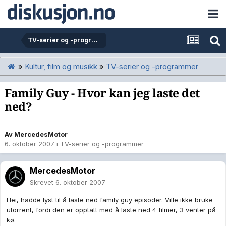
TV-serier og -programmer
»
Kultur, film og musikk
»
TV-serier og -programmer
Family Guy - Hvor kan jeg laste det
ned?
Av
MercedesMotor
6. oktober 2007
i
TV-serier og -programmer
MercedesMotor
Skrevet
6. oktober 2007
Hei, hadde lyst til å laste ned family guy episoder. Ville ikke bruke
utorrent, fordi den er opptatt med å laste ned 4 filmer, 3 venter på
kø.