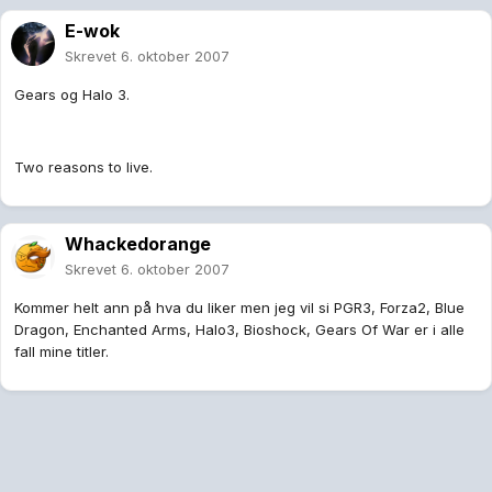
E-wok
Skrevet
6. oktober 2007
Gears og Halo 3.
Two reasons to live.
Whackedorange
Skrevet
6. oktober 2007
Kommer helt ann på hva du liker men jeg vil si PGR3, Forza2, Blue
Dragon, Enchanted Arms, Halo3, Bioshock, Gears Of War er i alle
fall mine titler.