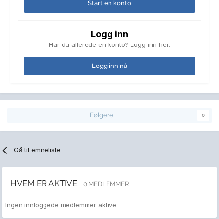
Start en konto
Logg inn
Har du allerede en konto? Logg inn her.
Logg inn nå
Følgere
0
Gå til emneliste
HVEM ER AKTIVE
0 MEDLEMMER
Ingen innloggede medlemmer aktive