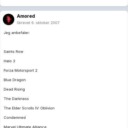
Amored
Skrevet
6. oktober 2007
Jeg anbefaler:
Saints Row
Halo 3
Forza Motorsport 2
Blue Dragon
Dead Rising
The Darkness
The Elder Scrolls IV: Oblivion
Condemned
Marvel Ultimate Alliance