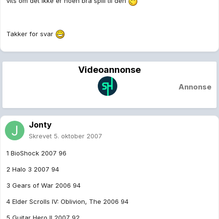
vits om det ikke er noen bra spill til den
Takker for svar
Videoannonse
Annonse
Jonty
Skrevet
5. oktober 2007
1 BioShock 2007 96
2 Halo 3 2007 94
3 Gears of War 2006 94
4 Elder Scrolls IV: Oblivion, The 2006 94
5 Guitar Hero II 2007 92