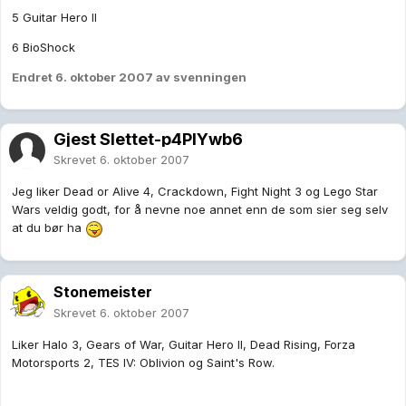
5 Guitar Hero II
6 BioShock
Endret
6. oktober 2007
av svenningen
Gjest Slettet-p4PIYwb6
Skrevet
6. oktober 2007
Jeg liker Dead or Alive 4, Crackdown, Fight Night 3 og Lego Star
Wars veldig godt, for å nevne noe annet enn de som sier seg selv
at du bør ha
Stonemeister
Skrevet
6. oktober 2007
Liker Halo 3, Gears of War, Guitar Hero II, Dead Rising, Forza
Motorsports 2, TES IV: Oblivion og Saint's Row.