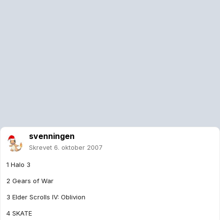
svenningen
Skrevet
6. oktober 2007
1 Halo 3
2 Gears of War
3 Elder Scrolls IV: Oblivion
4 SKATE