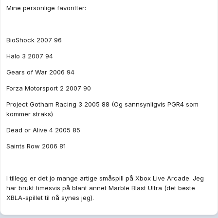
Mine personlige favoritter:
BioShock 2007 96
Halo 3 2007 94
Gears of War 2006 94
Forza Motorsport 2 2007 90
Project Gotham Racing 3 2005 88 (Og sannsynligvis PGR4 som
kommer straks)
Dead or Alive 4 2005 85
Saints Row 2006 81
I tillegg er det jo mange artige småspill på Xbox Live Arcade. Jeg
har brukt timesvis på blant annet Marble Blast Ultra (det beste
XBLA-spillet til nå synes jeg).