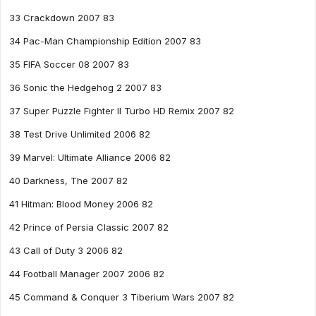
33 Crackdown 2007 83
34 Pac-Man Championship Edition 2007 83
35 FIFA Soccer 08 2007 83
36 Sonic the Hedgehog 2 2007 83
37 Super Puzzle Fighter II Turbo HD Remix 2007 82
38 Test Drive Unlimited 2006 82
39 Marvel: Ultimate Alliance 2006 82
40 Darkness, The 2007 82
41 Hitman: Blood Money 2006 82
42 Prince of Persia Classic 2007 82
43 Call of Duty 3 2006 82
44 Football Manager 2007 2006 82
45 Command & Conquer 3 Tiberium Wars 2007 82