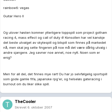
rainbow6: vegas
Guitar Hero II
Og utover høsten kommer ytterligere toppspill som project gotham
racing 4, mass effect og call of duty 4! Konsollen har vel kanskje
det beste utvalget av skytespill og bilspill som finnes på markedet
nå, men skal jeg sette fingeren på noe må det være dårlig utvalg i
andre sjangere. Jeg savner noe annet, noe nytt. Noen som er
enig?
Men for all del, det finnes mye rart! Du har jo selvfølgelig sportspill
som gode gamle fifa, japanske rpg'er, og helseløs gateracing i
burnout om du liker slike spill.
TheCooler
Skrevet
6. oktober 2007