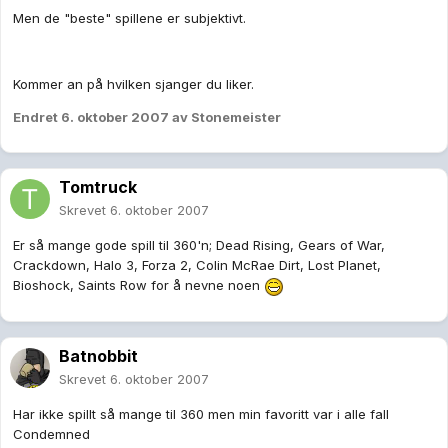
Men de "beste" spillene er subjektivt.
Kommer an på hvilken sjanger du liker.
Endret
6. oktober 2007
av Stonemeister
Tomtruck
Skrevet
6. oktober 2007
Er så mange gode spill til 360'n; Dead Rising, Gears of War,
Crackdown, Halo 3, Forza 2, Colin McRae Dirt, Lost Planet,
Bioshock, Saints Row for å nevne noen
Batnobbit
Skrevet
6. oktober 2007
Har ikke spillt så mange til 360 men min favoritt var i alle fall
Condemned