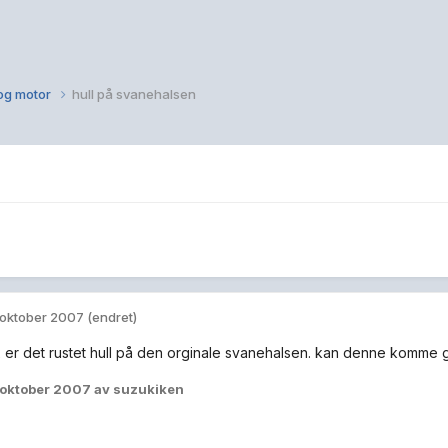
 og motor
hull på svanehalsen
 oktober 2007
(endret)
x er det rustet hull på den orginale svanehalsen. kan denne komme 
 oktober 2007
av suzukiken