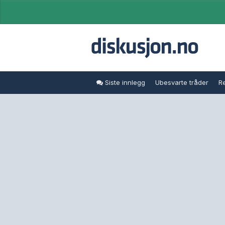
Siste innlegg
Ubesvarte tråder
Re