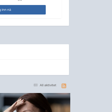
 inn nå
All aktivitet