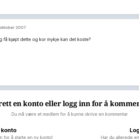
 oktober 2007
g få kjøpt dette og kor mykje kan det koste?
ett en konto eller logg inn for å komme
Du må være et medlem for å kunne skrive en kommentar
 konto
Log
n for å starte en ny konto!
Har du allerede en