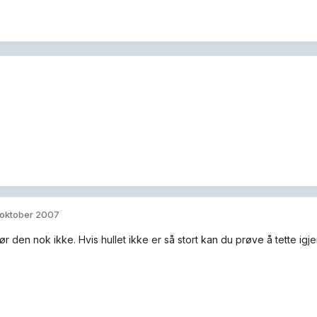
 oktober 2007
ør den nok ikke. Hvis hullet ikke er så stort kan du prøve å tette ig