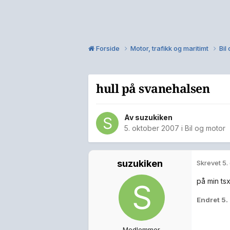
Forside
Motor, trafikk og maritimt
Bil
hull på svanehalsen
Av
suzukiken
5. oktober 2007
i
Bil og motor
suzukiken
Skrevet
5.
på min ts
Endret
5.
Medlemmer