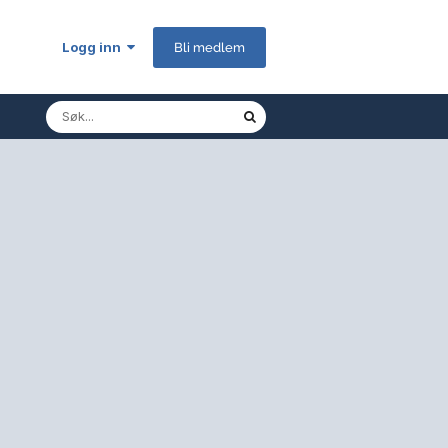
Logg inn
Bli medlem