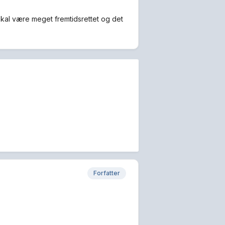
n skal være meget fremtidsrettet og det
Forfatter