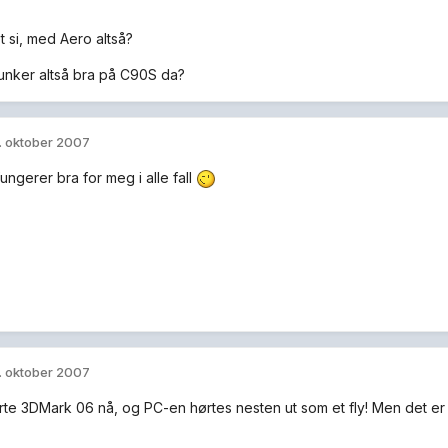
t si, med Aero altså?
funker altså bra på C90S da?
. oktober 2007
fungerer bra for meg i alle fall
. oktober 2007
rte 3DMark 06 nå, og PC-en hørtes nesten ut som et fly! Men det er v