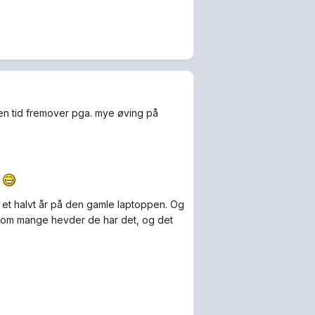
liten tid fremover pga. mye øving på
r
 et halvt år på den gamle laptoppen. Og
lv om mange hevder de har det, og det