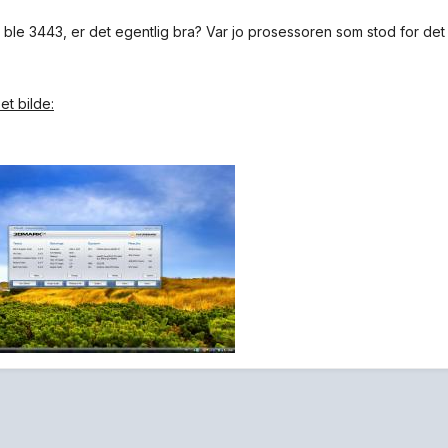
t ble 3443, er det egentlig bra? Var jo prosessoren som stod for det
 et bilde: