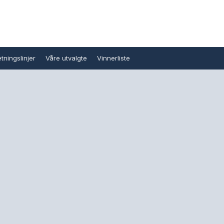
tningslinjer
Våre utvalgte
Vinnerliste