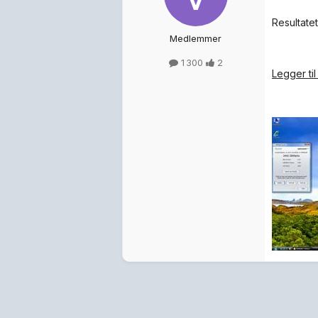
Resultate
Medlemmer
1 300
2
Legger til