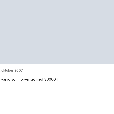
. oktober 2007
t var jo som forventet med 8600GT.