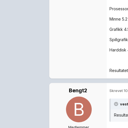
Prosessor
Minne 5.2
Grafikk 4.
Spillgrafik
Harddisk 
Resultatet
Bengt2
Skrevet
10
vest
Resulta
Medlemmer