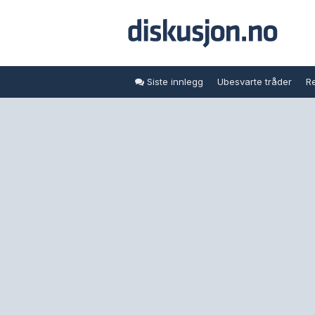
Siste innlegg
Ubesvarte tråder
Re