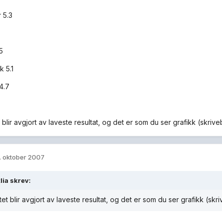
 5.3
5
k 5.1
4.7
 blir avgjort av laveste resultat, og det er som du ser grafikk (skri
. oktober 2007
lia skrev:
tet blir avgjort av laveste resultat, og det er som du ser grafikk (sk