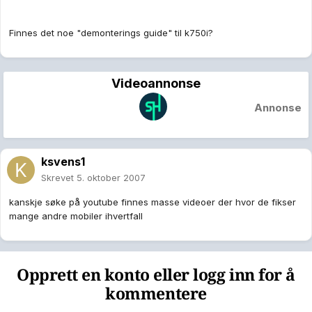
Finnes det noe "demonterings guide" til k750i?
Videoannonse
Annonse
ksvens1
Skrevet
5. oktober 2007
kanskje søke på youtube finnes masse videoer der hvor de fikser
mange andre mobiler ihvertfall
Opprett en konto eller logg inn for å
kommentere