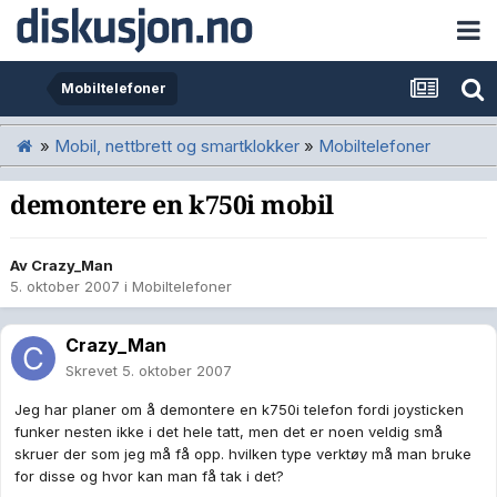
Mobiltelefoner
»
Mobil, nettbrett og smartklokker
»
Mobiltelefoner
demontere en k750i mobil
Av
Crazy_Man
5. oktober 2007
i
Mobiltelefoner
Crazy_Man
Skrevet
5. oktober 2007
Jeg har planer om å demontere en k750i telefon fordi joysticken
funker nesten ikke i det hele tatt, men det er noen veldig små
skruer der som jeg må få opp. hvilken type verktøy må man bruke
for disse og hvor kan man få tak i det?