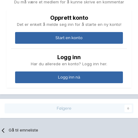
Du må være et medlem for å kunne skrive en kommentar
Opprett konto
Det er enkelt å melde seg inn for å starte en ny konto!
Start en konto
Logg inn
Har du allerede en konto? Logg inn her.
Logg inn nå
Følgere
0
Gå til emneliste