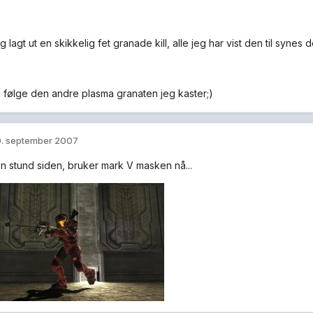
g lagt ut en skikkelig fet granade kill, alle jeg har vist den til synes
å følge den andre plasma granaten jeg kaster;)
. september 2007
n stund siden, bruker mark V masken nå...