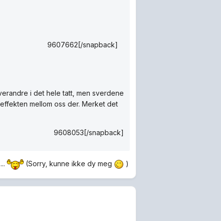
9607662[/snapback]
verandre i det hele tatt, men sverdene
yseffekten mellom oss der. Merket det
9608053[/snapback]
...
(Sorry, kunne ikke dy meg
)