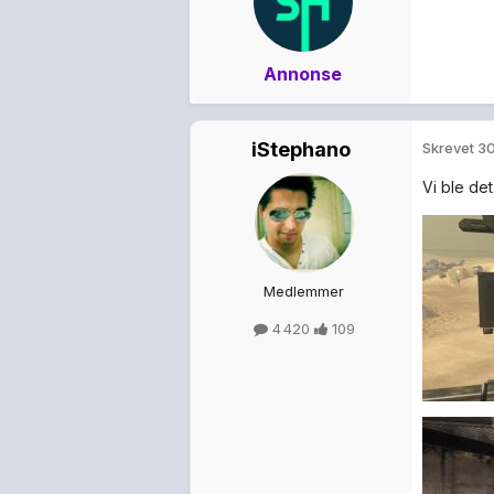
Annonse
iStephano
Skrevet
30
Vi ble det, 
Medlemmer
4 420
109