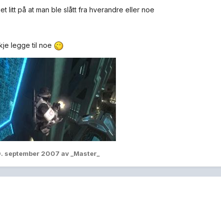
t litt på at man ble slått fra hverandre eller noe
kje legge til noe
. september 2007
av _Master_