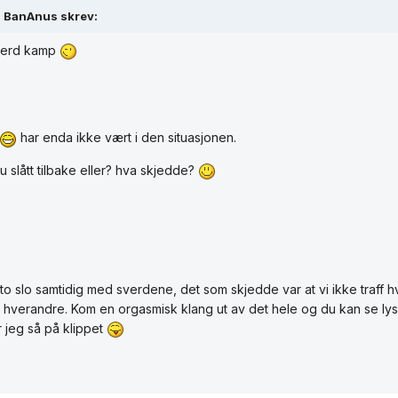
BanAnus skrev:
erd kamp
har enda ikke vært i den situasjonen.
du slått tilbake eller? hva skjedde?
o slo samtidig med sverdene, det som skjedde var at vi ikke traff h
til hverandre. Kom en orgasmisk klang ut av det hele og du kan se l
r jeg så på klippet