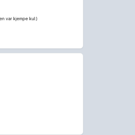
 den var kjempe kul:)