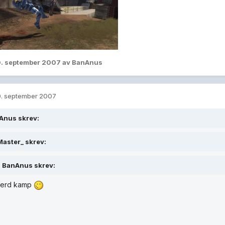
. september 2007
av BanAnus
. september 2007
Anus skrev:
aster_ skrev:
BanAnus skrev:
erd kamp