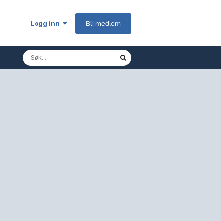
Logg inn
Bli medlem