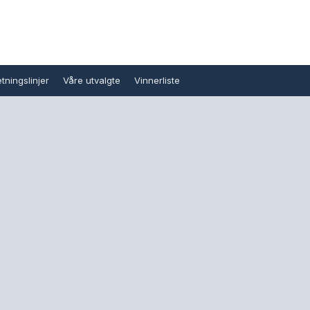
tningslinjer
Våre utvalgte
Vinnerliste