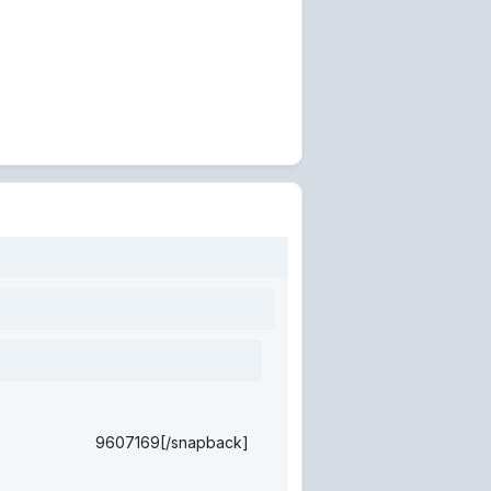
9607169[/snapback]