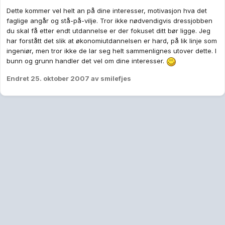
Dette kommer vel helt an på dine interesser, motivasjon hva det
faglige angår og stå-på-vilje. Tror ikke nødvendigvis dressjobben
du skal få etter endt utdannelse er der fokuset ditt bør ligge. Jeg
har forstått det slik at økonomiutdannelsen er hard, på lik linje som
ingeniør, men tror ikke de lar seg helt sammenlignes utover dette. I
bunn og grunn handler det vel om dine interesser.
Endret
25. oktober 2007
av smilefjes