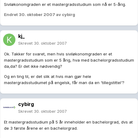
Siviløkonomgraden er et mastergradsstudium som nå er 5-årig.
Endret
30. oktober 2007
av cybirg
kj_
Skrevet
30. oktober 2007
Ok. Takker for svaret, men hvis siviløkonomgraden er et
mastergradsstudium som er 5 årig, hva med bachelorgradsstudium
da,da? Er det ikke nødvendig?
Og en ting til, er det slik at hvis man gjør hele
mastergradsstudiumet på engelsk, får man da en 'tillegstittel'?
cybirg
Skrevet
30. oktober 2007
Et mastergradsstudium på 5 år inneholder en bachelorgrad, dvs at
de 3 første årene er en bachelorgrad.