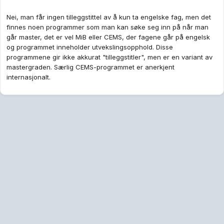
Nei, man får ingen tilleggstittel av å kun ta engelske fag, men det
finnes noen programmer som man kan søke seg inn på når man
går master, det er vel MiB eller CEMS, der fagene går på engelsk
og programmet inneholder utvekslingsopphold. Disse
programmene gir ikke akkurat "tilleggstitler", men er en variant av
mastergraden. Særlig CEMS-programmet er anerkjent
internasjonalt.