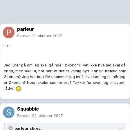
parleur
Skrevet
19. oktober 2007
Hei!
Jeg lurer på om jeg skal gå noe i Økonomi. Vet ikke hva jeg skal gå
enda, men ikke BI, har hørt at det er veldig dyrt. Kansje fremtid som
Økonom? Jeg har kun 2Mx kommer jeg inn? Hva kan jeg bli når jeg
er Økonom? Noen skoler som er bra? Takker for svar, jeg er svært
rådvill
Squabble
Skrevet
24. oktober 2007
parleur skrev: