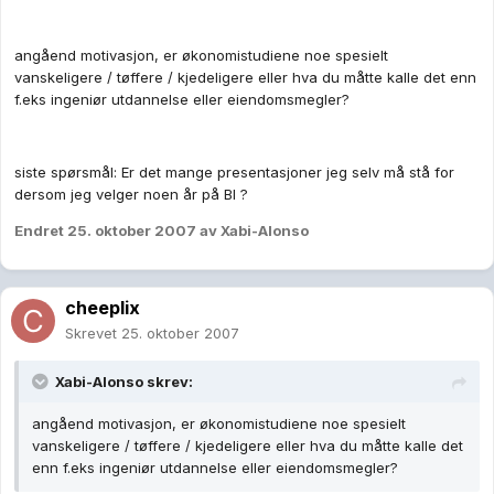
angåend motivasjon, er økonomistudiene noe spesielt
vanskeligere / tøffere / kjedeligere eller hva du måtte kalle det enn
f.eks ingeniør utdannelse eller eiendomsmegler?
siste spørsmål: Er det mange presentasjoner jeg selv må stå for
dersom jeg velger noen år på BI ?
Endret
25. oktober 2007
av Xabi-Alonso
cheeplix
Skrevet
25. oktober 2007
Xabi-Alonso skrev:
angåend motivasjon, er økonomistudiene noe spesielt
vanskeligere / tøffere / kjedeligere eller hva du måtte kalle det
enn f.eks ingeniør utdannelse eller eiendomsmegler?