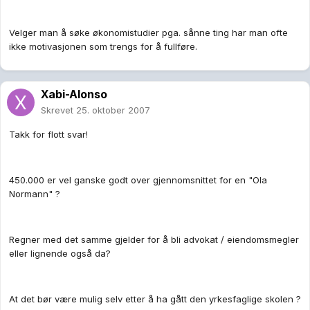
Velger man å søke økonomistudier pga. sånne ting har man ofte
ikke motivasjonen som trengs for å fullføre.
Xabi-Alonso
Skrevet
25. oktober 2007
Takk for flott svar!
450.000 er vel ganske godt over gjennomsnittet for en "Ola
Normann" ?
Regner med det samme gjelder for å bli advokat / eiendomsmegler
eller lignende også da?
At det bør være mulig selv etter å ha gått den yrkesfaglige skolen ?