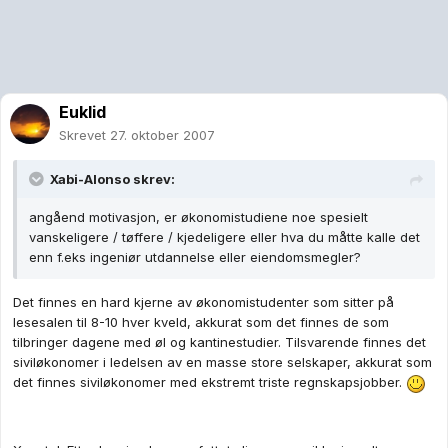
Euklid
Skrevet
27. oktober 2007
Xabi-Alonso skrev:
angåend motivasjon, er økonomistudiene noe spesielt
vanskeligere / tøffere / kjedeligere eller hva du måtte kalle det
enn f.eks ingeniør utdannelse eller eiendomsmegler?
Det finnes en hard kjerne av økonomistudenter som sitter på
lesesalen til 8-10 hver kveld, akkurat som det finnes de som
tilbringer dagene med øl og kantinestudier. Tilsvarende finnes det
siviløkonomer i ledelsen av en masse store selskaper, akkurat som
det finnes siviløkonomer med ekstremt triste regnskapsjobber.