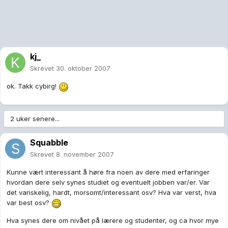
kj_
Skrevet
30. oktober 2007
ok. Takk cybirg!
2 uker senere...
Squabble
Skrevet
8. november 2007
Kunne vært interessant å høre fra noen av dere med erfaringer
hvordan dere selv synes studiet og eventuelt jobben var/er. Var
det vanskelig, hardt, morsomt/interessant osv? Hva var verst, hva
var best osv?
Hva synes dere om nivået på lærere og studenter, og ca hvor mye