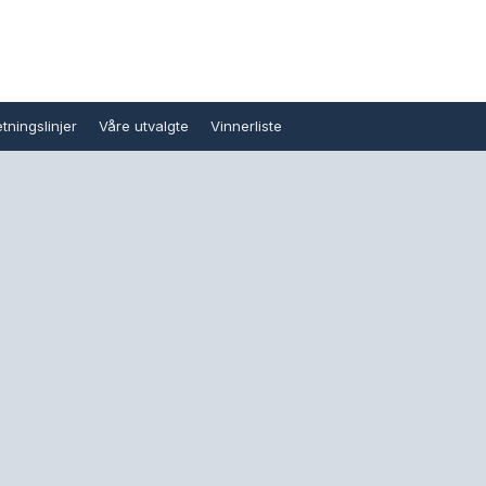
tningslinjer
Våre utvalgte
Vinnerliste