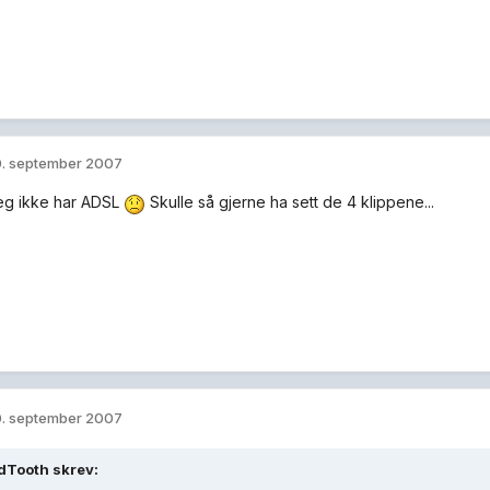
. september 2007
jeg ikke har ADSL
Skulle så gjerne ha sett de 4 klippene...
. september 2007
Tooth skrev: