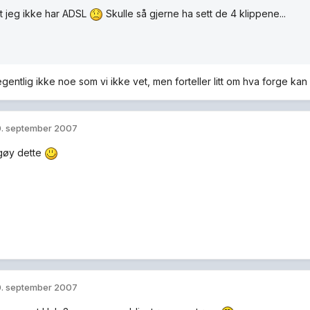
t jeg ikke har ADSL
Skulle så gjerne ha sett de 4 klippene...
gentlig ikke noe som vi ikke vet, men forteller litt om hva forge kan b
. september 2007
 gøy dette
. september 2007