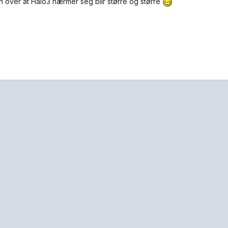
 over at Halo3 nærmer seg blir større og større