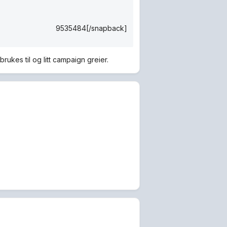
9535484[/snapback]
rukes til og litt campaign greier.