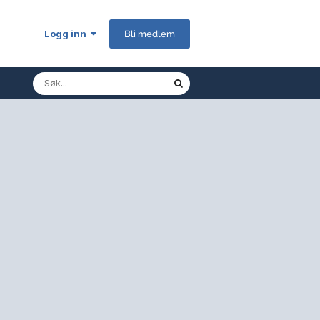
Logg inn
Bli medlem