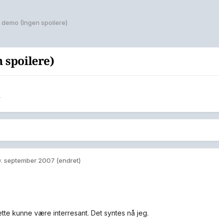
 demo (Ingen spoilere)
 spoilere)
r
. september 2007
(endret)
tte kunne være interresant. Det syntes nå jeg.