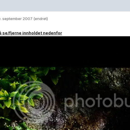
. september 2007
(endret)
 å se/fjerne innholdet nedenfor