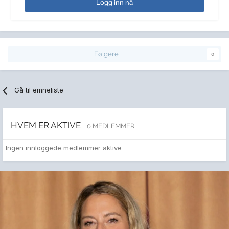
Logg inn nå
Følgere
0
Gå til emneliste
HVEM ER AKTIVE
0 MEDLEMMER
Ingen innloggede medlemmer aktive