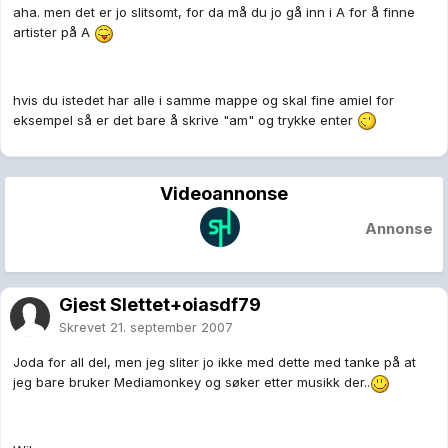
aha. men det er jo slitsomt, for da må du jo gå inn i A for å finne
artister på A
hvis du istedet har alle i samme mappe og skal fine amiel for
eksempel så er det bare å skrive "am" og trykke enter
Videoannonse
Annonse
Gjest Slettet+oiasdf79
Skrevet
21. september 2007
Joda for all del, men jeg sliter jo ikke med dette med tanke på at
jeg bare bruker Mediamonkey og søker etter musikk der..