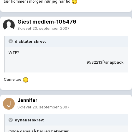
tær kommer i morgen når jeg har tid
Gjest medlem-105476
Skrevet
20. september 2007
dicktator skrev:
WTF?
9532213[/snapback]
Cameltoe
Jennifer
Skrevet
20. september 2007
dynaBel skrev:
ifølge dama så har jeg heksetær