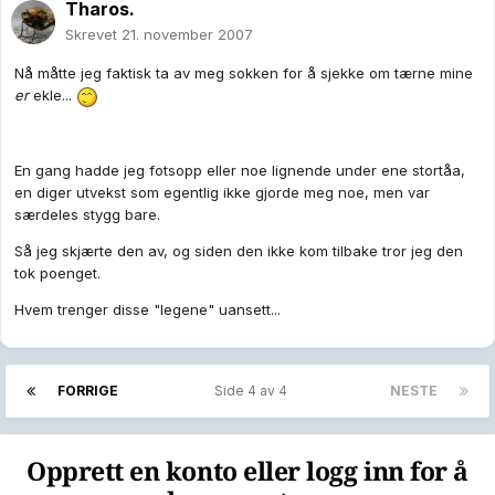
Tharos.
Skrevet
21. november 2007
Nå måtte jeg faktisk ta av meg sokken for å sjekke om tærne mine
er
ekle...
En gang hadde jeg fotsopp eller noe lignende under ene stortåa,
en diger utvekst som egentlig ikke gjorde meg noe, men var
særdeles stygg bare.
Så jeg skjærte den av, og siden den ikke kom tilbake tror jeg den
tok poenget.
Hvem trenger disse "legene" uansett...
FORRIGE
Side 4 av 4
NESTE
Opprett en konto eller logg inn for å