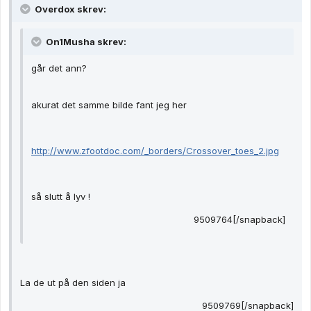
Overdox skrev:
On1Musha skrev:
går det ann?
akurat det samme bilde fant jeg her
http://www.zfootdoc.com/_borders/Crossover_toes_2.jpg
så slutt å lyv !
9509764[/snapback]
La de ut på den siden ja
9509769[/snapback]