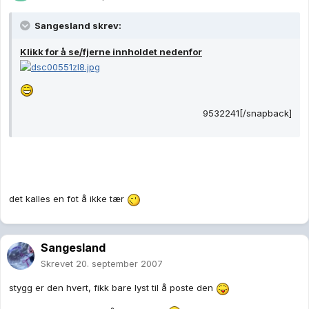
Sangesland skrev:
Klikk for å se/fjerne innholdet nedenfor
9532241[/snapback]
det kalles en fot å ikke tær
Sangesland
Skrevet
20. september 2007
stygg er den hvert, fikk bare lyst til å poste den