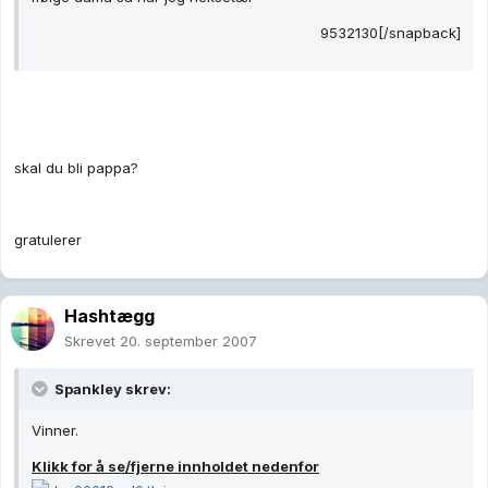
9532130[/snapback]
skal du bli pappa?
gratulerer
Hashtægg
Skrevet
20. september 2007
Spankley skrev:
Vinner.
Klikk for å se/fjerne innholdet nedenfor