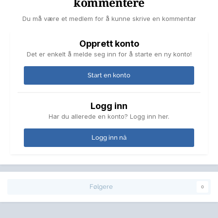
kommentere
Du må være et medlem for å kunne skrive en kommentar
Opprett konto
Det er enkelt å melde seg inn for å starte en ny konto!
Start en konto
Logg inn
Har du allerede en konto? Logg inn her.
Logg inn nå
Følgere
0