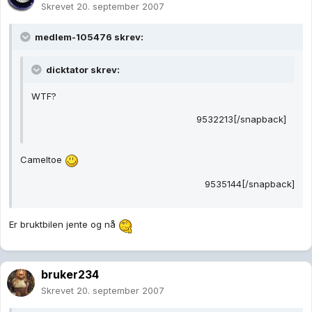
Skrevet
20. september 2007
medlem-105476 skrev:
dicktator skrev:
WTF?
9532213[/snapback]
Cameltoe
9535144[/snapback]
Er bruktbilen jente og nå
bruker234
Skrevet
20. september 2007