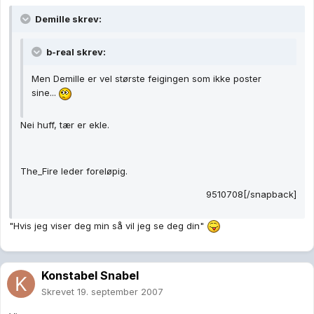
Demille skrev:
b-real skrev:
Men Demille er vel største feigingen som ikke poster
sine...
Nei huff, tær er ekle.
The_Fire leder foreløpig.
9510708[/snapback]
"Hvis jeg viser deg min så vil jeg se deg din"
Konstabel Snabel
Skrevet
19. september 2007