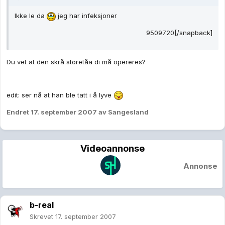
Ikke le da
jeg har infeksjoner
9509720[/snapback]
Du vet at den skrå storetåa di må opereres?
edit: ser nå at han ble tatt i å lyve
Endret
17. september 2007
av Sangesland
Videoannonse
Annonse
b-real
Skrevet
17. september 2007