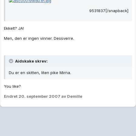
9531837[/snapback]
Ekkelt? JA!
Men, den er ingen vinner. Dessverre.
Aidskake skrev:
Du er en skitten, liten pike Mirna.
You like?
Endret
20. september 2007
av Demille