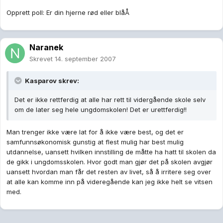
Opprett poll: Er din hjerne rød eller blåÅ
Naranek
Skrevet
14. september 2007
Kasparov skrev:
Det er ikke rettferdig at alle har rett til vidergående skole selv
om de later seg hele ungdomskolen! Det er urettferdig!!
Man trenger ikke være lat for å ikke være best, og det er
samfunnsøkonomisk gunstig at flest mulig har best mulig
utdannelse, uansett hvilken innstilling de måtte ha hatt til skolen da
de gikk i ungdomsskolen. Hvor godt man gjør det på skolen avgjør
uansett hvordan man får det resten av livet, så å irritere seg over
at alle kan komme inn på videregående kan jeg ikke helt se vitsen
med.