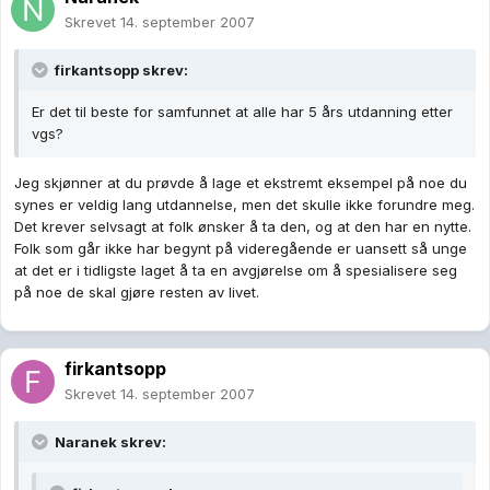
Skrevet
14. september 2007
firkantsopp skrev:
Er det til beste for samfunnet at alle har 5 års utdanning etter
vgs?
Jeg skjønner at du prøvde å lage et ekstremt eksempel på noe du
synes er veldig lang utdannelse, men det skulle ikke forundre meg.
Det krever selvsagt at folk ønsker å ta den, og at den har en nytte.
Folk som går ikke har begynt på videregående er uansett så unge
at det er i tidligste laget å ta en avgjørelse om å spesialisere seg
på noe de skal gjøre resten av livet.
firkantsopp
Skrevet
14. september 2007
Naranek skrev: