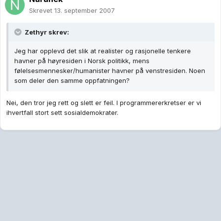
Skrevet
13. september 2007
Zethyr skrev:
Jeg har opplevd det slik at realister og rasjonelle tenkere
havner på høyresiden i Norsk politikk, mens
følelsesmennesker/humanister havner på venstresiden. Noen
som deler den samme oppfatningen?
Nei, den tror jeg rett og slett er feil. I programmererkretser er vi
ihvertfall stort sett sosialdemokrater.