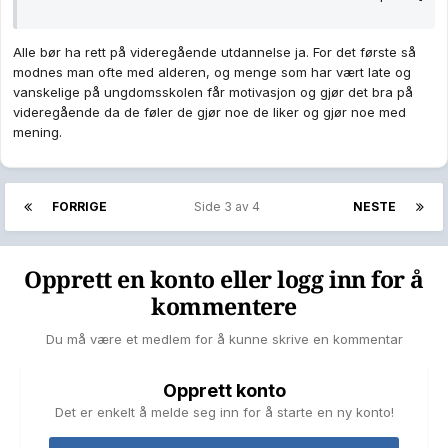
Alle bør ha rett på videregående utdannelse ja. For det første så
modnes man ofte med alderen, og menge som har vært late og
vanskelige på ungdomsskolen får motivasjon og gjør det bra på
videregående da de føler de gjør noe de liker og gjør noe med
mening.
FORRIGE
Side 3 av 4
NESTE
Opprett en konto eller logg inn for å
kommentere
Du må være et medlem for å kunne skrive en kommentar
Opprett konto
Det er enkelt å melde seg inn for å starte en ny konto!