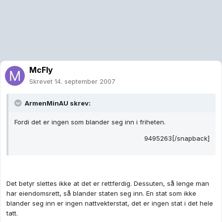
McFly
Skrevet
14. september 2007
ArmenMinAU skrev:
Fordi det er ingen som blander seg inn i friheten.
9495263[/snapback]
Det betyr slettes ikke at det er rettferdig. Dessuten, så lenge man
har eiendomsrett, så blander staten seg inn. En stat som ikke
blander seg inn er ingen nattvekterstat, det er ingen stat i det hele
tatt.