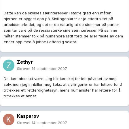
Dette kan da skyldes særinteresser i større grad enn måten
hjernen er bygget opp på. Sivilingeniører er jo ettertraktet på
arbeidsmarkedet, og det er da naturlig at de stemmer på partier
som tar vare på de ressursterke sine særinteresser. På samme
måter stemmer folk på humaniora rødt fordi de aller fleste av dem
ender opp med å jobbe i offentlig sektor.
Zethyr
Skrevet
14. september 2007
Det kan absolutt være. Jeg blir kanskej for lett påvirket av meg
selv, men jeg innbiller meg f.eks. at sivilingeniører har lettere for å
tiltrekkes ett rettferdighetssyn, mens humanister har lettere for å
tiltrekkes et annet.
Kasparov
Skrevet
14. september 2007