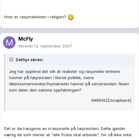
Hvor er rasjonalismen i religion?
McFly
Skrevet
13. september 2007
Zethyr skrev:
Jeg har opplevd det slik at realister og rasjonelle tenkere
havner på høyresiden i Norsk politikk, mens
følelsesmennesker/humanister havner på venstresiden. Noen
som deler den samme oppfatningen?
9489142[/snapback]
Det er da haugevis av irrasjonelle på høyresiden. Dette gjelder
særlig de som mener at "alle friske skal arbeide", for så ikke orke