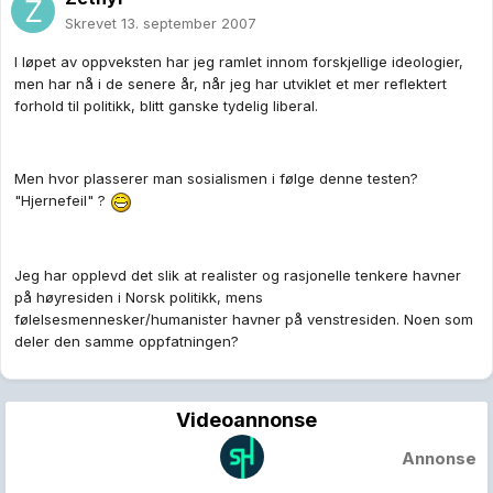
Skrevet
13. september 2007
I løpet av oppveksten har jeg ramlet innom forskjellige ideologier,
men har nå i de senere år, når jeg har utviklet et mer reflektert
forhold til politikk, blitt ganske tydelig liberal.
Men hvor plasserer man sosialismen i følge denne testen?
"Hjernefeil" ?
Jeg har opplevd det slik at realister og rasjonelle tenkere havner
på høyresiden i Norsk politikk, mens
følelsesmennesker/humanister havner på venstresiden. Noen som
deler den samme oppfatningen?
Videoannonse
Annonse