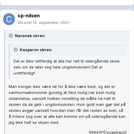
cp-nilsen
Skrevet
15. september 2007
Naranek skrev:
Kasparov skrev:
Det er ikke rettferdig at alle har rett til vidergående skole
selv om de later seg hele ungdomskolen! Det er
urettferdig!!
Man trenger ikke være lat for å ikke være best, og det er
samfunnsøkonomisk gunstig at flest mulig har best mulig
utdannelse, uansett hvilken innstilling de måtte ha hatt til
skolen da de gikk i ungdomsskolen. Hvor godt man gjør det på
skolen avgjør uansett hvordan man får det resten av livet, så
å irritere seg over at alle kan komme inn på videregående kan
jeg ikke helt se vitsen med.
9494101[/snapback]