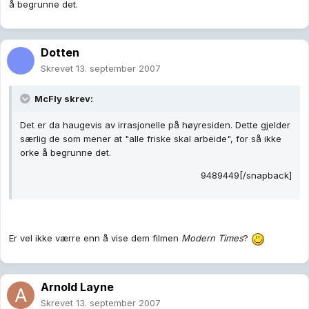
å begrunne det.
Dotten
Skrevet
13. september 2007
McFly skrev:
Det er da haugevis av irrasjonelle på høyresiden. Dette gjelder
særlig de som mener at "alle friske skal arbeide", for så ikke
orke å begrunne det.
9489449[/snapback]
Er vel ikke værre enn å vise dem filmen
Modern Times
?
Arnold Layne
Skrevet
13. september 2007