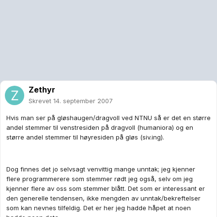
Zethyr
Skrevet
14. september 2007
Hvis man ser på gløshaugen/dragvoll ved NTNU så er det en større
andel stemmer til venstresiden på dragvoll (humaniora) og en
større andel stemmer til høyresiden på gløs (siv.ing).
Dog finnes det jo selvsagt venvittig mange unntak; jeg kjenner
flere programmerere som stemmer rødt jeg også, selv om jeg
kjenner flere av oss som stemmer blått. Det som er interessant er
den generelle tendensen, ikke mengden av unntak/bekreftelser
som kan nevnes tilfeldig. Det er her jeg hadde håpet at noen