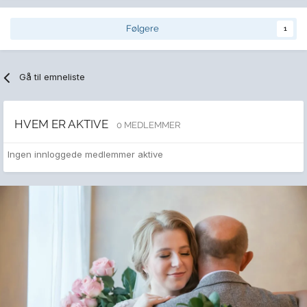
Følgere
1
Gå til emneliste
HVEM ER AKTIVE
0 MEDLEMMER
Ingen innloggede medlemmer aktive