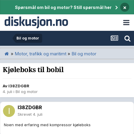
×
Spørsmål om bil og motor? Still spørsmål her
Bil og motor
»
Motor, trafikk og maritimt
»
Bil og motor
Kjøleboks til bobil
Av
I38ZDGBR
4. juli
i
Bil og motor
I38ZDGBR
Skrevet
4. juli
Noen med erfaring med kompressor kjøleboks