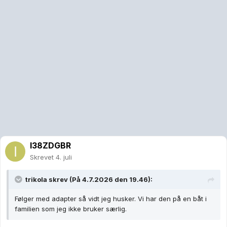
I38ZDGBR
Skrevet
4. juli
trikola
skrev (På 4.7.2026 den 19.46):
Følger med adapter så vidt jeg husker. Vi har den på en båt i
familien som jeg ikke bruker særlig.