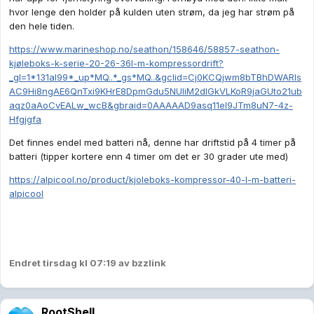
hvor lenge den holder på kulden uten strøm, da jeg har strøm på
den hele tiden.
https://www.marineshop.no/seathon/158646/58857-seathon-
kjøleboks-k-serie-20-26-36l-m-kompressordrift?
_gl=1*131al99*_up*MQ..*_gs*MQ..&gclid=Cj0KCQjwm8bTBhDWARIs
AC9Hi8ngAE6QnTxi9KHrE8DpmGdu5NUIiM2dIGkVLKoR9jaGUto21ub
aqz0aAoCvEALw_wcB&gbraid=0AAAAAD9asq11eI9JTm8uN7-4z-
Hfgjgfa
Det finnes endel med batteri nå, denne har driftstid på 4 timer på
batteri (tipper kortere enn 4 timer om det er 30 grader ute med)
https://alpicool.no/product/kjoleboks-kompressor-40-l-m-batteri-
alpicool
Endret
tirsdag kl 07:19
av bzzlink
RootShell