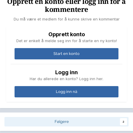
Opprett en konto eller logg inn for å
kommentere
Du må være et medlem for å kunne skrive en kommentar
Opprett konto
Det er enkelt å melde seg inn for å starte en ny konto!
Start en konto
Logg inn
Har du allerede en konto? Logg inn her.
Logg inn nå
Følgere
2