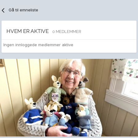
Gå til emneliste
HVEM ER AKTIVE
0 MEDLEMMER
Ingen innloggede medlemmer aktive