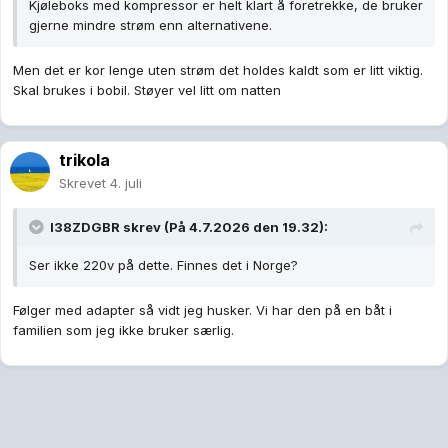
Kjøleboks med kompressor er helt klart å foretrekke, de bruker
gjerne mindre strøm enn alternativene.
Men det er kor lenge uten strøm det holdes kaldt som er litt viktig.
Skal brukes i bobil. Støyer vel litt om natten
trikola
Skrevet
4. juli
I38ZDGBR
skrev (På 4.7.2026 den 19.32):
Ser ikke 220v på dette. Finnes det i Norge?
Følger med adapter så vidt jeg husker. Vi har den på en båt i
familien som jeg ikke bruker særlig.