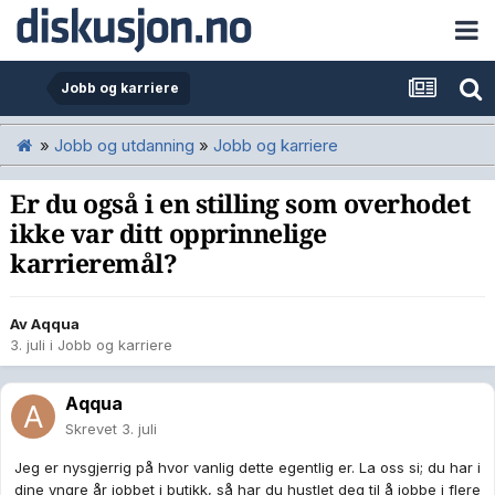
Jobb og karriere
»
Jobb og utdanning
»
Jobb og karriere
Er du også i en stilling som overhodet
ikke var ditt opprinnelige
karrieremål?
Av
Aqqua
3. juli
i
Jobb og karriere
Aqqua
Skrevet
3. juli
Jeg er nysgjerrig på hvor vanlig dette egentlig er. La oss si; du har i
dine yngre år jobbet i butikk, så har du hustlet deg til å jobbe i flere