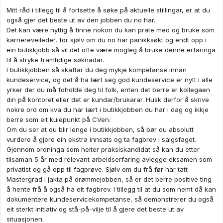
Mitt råd i tillegg til å fortsette å søke på aktuelle stillingar, er at du
også gjer det beste ut av den jobben du no har.
Det kan være nyttig å finne nokon du kan prate med og bruke som
karriereveileder, for sjølv om du no har panikksøkt og endt opp i
ein butikkjobb så vil det ofte være mogleg å bruke denne erfaringa
til å stryke framtidige søknadar.
I butikkjobben så skaffar du deg mykje kompetanse innan
kundeservice, og det å ha lært seg god kundeservice er nytt i alle
yrker der du må foholde deg til folk, enten det berre er kollegaen
din på kontoret eller det er kundar/brukarar. Husk derfor å skrive
nokre ord om kva du har lært i butikkjobben du har i dag og ikkje
berre som eit kulepunkt på CVen.
Om du ser at du blir lenge i butikkjobben, så bør du absolutt
vurdere å gjere ein ekstra innsats og ta fagbrev i salgsfaget.
Gjennom ordninga som heiter praksiskandidat så kan du etter
tilsaman 5 år med relevant arbeidserfaring avlegge eksamen som
privatist og gå opp til fagprøve. Sjølv om du frå før har tatt
Mastergrad i jakta på drømmejobben, så er det berre positive ting
å hente frå å også ha eit fagbrev. I tillegg til at du som nemt då kan
dokumentere kundeservicekompetanse, så demonstrerer du også
eit sterkt initiativ og stå-på-vilje til å gjere det beste ut av
situasjonen.