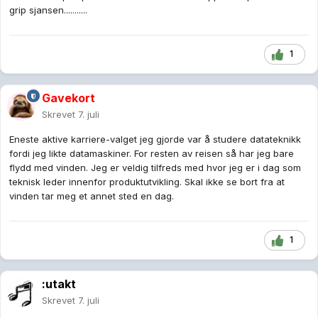
grip sjansen...........
1
Gavekort
Skrevet
7. juli
Eneste aktive karriere-valget jeg gjorde var å studere datateknikk
fordi jeg likte datamaskiner. For resten av reisen så har jeg bare
flydd med vinden. Jeg er veldig tilfreds med hvor jeg er i dag som
teknisk leder innenfor produktutvikling. Skal ikke se bort fra at
vinden tar meg et annet sted en dag.
1
:utakt
Skrevet
7. juli