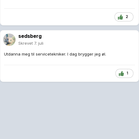
2
sedsberg
Skrevet
7. juli
Utdanna meg til servicetekniker. I dag brygger jeg øl.
1