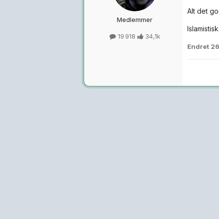
Alt det g
Medlemmer
Islamistis
19 918
34,1k
Endret
26