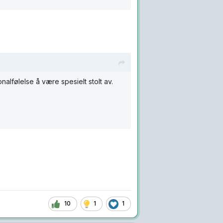
onalfølelse å være spesielt stolt av.
10
1
1