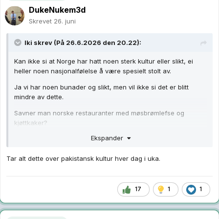
DukeNukem3d
Skrevet
26. juni
Iki
skrev (På 26.6.2026 den 20.22):
Kan ikke si at Norge har hatt noen sterk kultur eller slikt, ei
heller noen nasjonalfølelse å være spesielt stolt av.
Ja vi har noen bunader og slikt, men vil ikke si det er blitt
mindre av dette.
Savner man norske restauranter med møsbrømlefse og
kjøttkaker?
Ekspander
Tar alt dette over pakistansk kultur hver dag i uka.
17
1
1