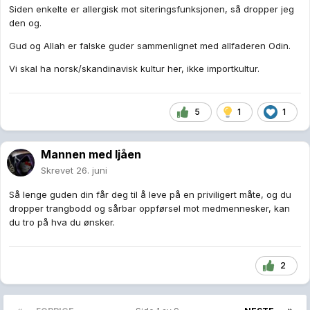
Siden enkelte er allergisk mot siteringsfunksjonen, så dropper jeg
den og.
Gud og Allah er falske guder sammenlignet med allfaderen Odin.
Vi skal ha norsk/skandinavisk kultur her, ikke importkultur.
5
1
1
Mannen med ljåen
Skrevet
26. juni
Så lenge guden din får deg til å leve på en priviligert måte, og du
dropper trangbodd og sårbar oppførsel mot medmennesker, kan
du tro på hva du ønsker.
2