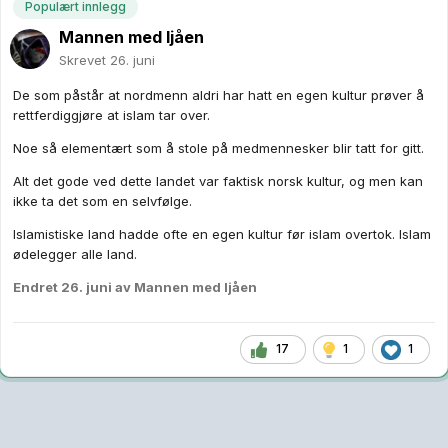
Populært innlegg
Mannen med ljåen
Skrevet
26. juni
De som påstår at nordmenn aldri har hatt en egen kultur prøver å
rettferdiggjøre at islam tar over.
Noe så elementært som å stole på medmennesker blir tatt for gitt.
Alt det gode ved dette landet var faktisk norsk kultur, og men kan
ikke ta det som en selvfølge.
Islamistiske land hadde ofte en egen kultur før islam overtok. Islam
ødelegger alle land.
Endret
26. juni
av Mannen med ljåen
17
1
1