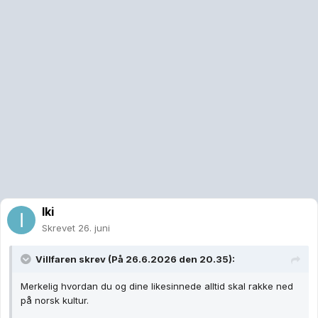
Iki
Skrevet
26. juni
Villfaren
skrev (På 26.6.2026 den 20.35):
Merkelig hvordan du og dine likesinnede alltid skal rakke ned
på norsk kultur.