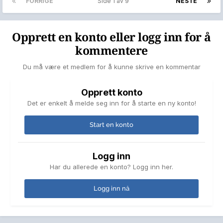
FORRIGE
Side 1 av 9
NESTE
Opprett en konto eller logg inn for å
kommentere
Du må være et medlem for å kunne skrive en kommentar
Opprett konto
Det er enkelt å melde seg inn for å starte en ny konto!
Start en konto
Logg inn
Har du allerede en konto? Logg inn her.
Logg inn nå