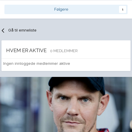
Følgere
1
Gå til emneliste
HVEM ER AKTIVE
0 MEDLEMMER
Ingen innloggede medlemmer aktive