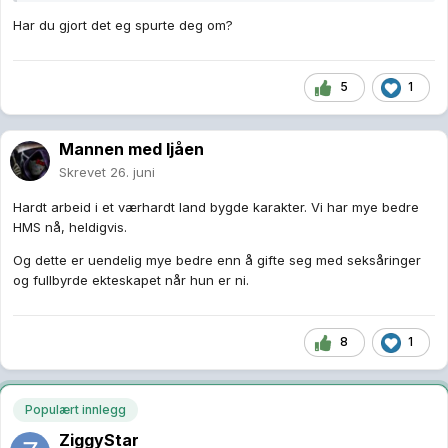
Har du gjort det eg spurte deg om?
5
1
Mannen med ljåen
Skrevet
26. juni
Hardt arbeid i et værhardt land bygde karakter. Vi har mye bedre
HMS nå, heldigvis.
Og dette er uendelig mye bedre enn å gifte seg med seksåringer
og fullbyrde ekteskapet når hun er ni.
8
1
Populært innlegg
ZiggyStar