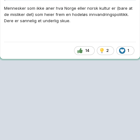
Mennesker som ikke aner hva Norge eller norsk kultur er (bare at
de misliker det) som heier frem en hodeløs innvandringspolitikk.
Dere er sannelig et underlig skue.
14
2
1