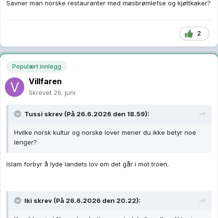
Savner man norske restauranter med møsbrømlefse og kjøttkaker?
2
Populært innlegg
Villfaren
Skrevet
26. juni
Tussi
skrev (På 26.6.2026 den 18.59):
Hvilke norsk kultur og norske lover mener du ikke betyr noe
lenger?
Islam forbyr å lyde landets lov om det går i mot troen.
Iki
skrev (På 26.6.2026 den 20.22):