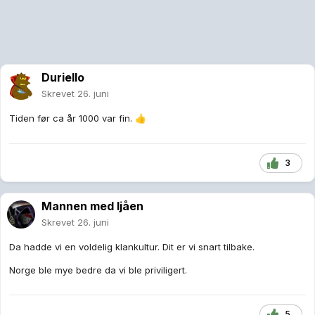
Duriello
Skrevet
26. juni
Tiden før ca år 1000 var fin.
👍
3
Mannen med ljåen
Skrevet
26. juni
Da hadde vi en voldelig klankultur. Dit er vi snart tilbake.
Norge ble mye bedre da vi ble priviligert.
5