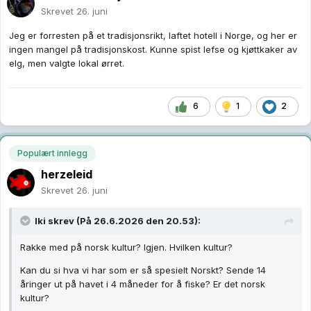
Skrevet
26. juni
Jeg er forresten på et tradisjonsrikt, laftet hotell i Norge, og her er
ingen mangel på tradisjonskost. Kunne spist lefse og kjøttkaker av
elg, men valgte lokal ørret.
6
1
2
Populært innlegg
herzeleid
Skrevet
26. juni
Iki
skrev (På 26.6.2026 den 20.53):
Rakke med på norsk kultur? Igjen. Hvilken kultur?
Kan du si hva vi har som er så spesielt Norskt? Sende 14
åringer ut på havet i 4 måneder for å fiske? Er det norsk
kultur?