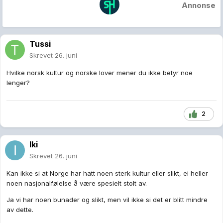
Annonse
Tussi
Skrevet
26. juni
Hvilke norsk kultur og norske lover mener du ikke betyr noe
lenger?
2
Iki
Skrevet
26. juni
Kan ikke si at Norge har hatt noen sterk kultur eller slikt, ei heller
noen nasjonalfølelse å være spesielt stolt av.
Ja vi har noen bunader og slikt, men vil ikke si det er blitt mindre
av dette.