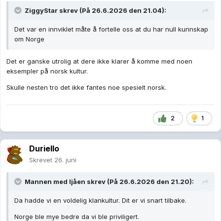
ZiggyStar
skrev (På 26.6.2026 den 21.04):
Det var en innviklet måte å fortelle oss at du har null kunnskap
om Norge
Det er ganske utrolig at dere ikke klarer å komme med noen
eksempler på norsk kultur.
Skulle nesten tro det ikke fantes noe spesielt norsk.
2
1
Duriello
Skrevet
26. juni
Mannen med ljåen
skrev (På 26.6.2026 den 21.20):
Da hadde vi en voldelig klankultur. Dit er vi snart tilbake.
Norge ble mye bedre da vi ble priviligert.