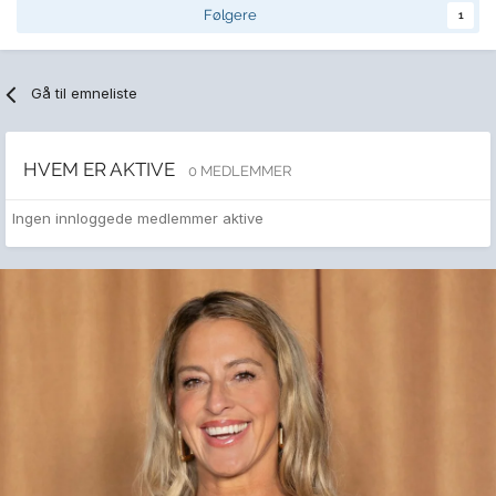
Følgere
1
Gå til emneliste
HVEM ER AKTIVE
0 MEDLEMMER
Ingen innloggede medlemmer aktive