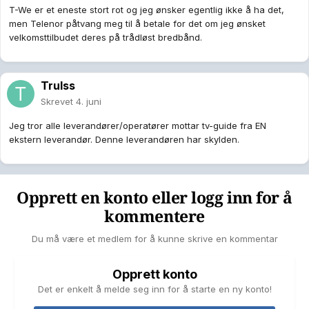
T-We er et eneste stort rot og jeg ønsker egentlig ikke å ha det,
men Telenor påtvang meg til å betale for det om jeg ønsket
velkomsttilbudet deres på trådløst bredbånd.
Trulss
Skrevet
4. juni
Jeg tror alle leverandører/operatører mottar tv-guide fra EN
ekstern leverandør. Denne leverandøren har skylden.
Opprett en konto eller logg inn for å
kommentere
Du må være et medlem for å kunne skrive en kommentar
Opprett konto
Det er enkelt å melde seg inn for å starte en ny konto!