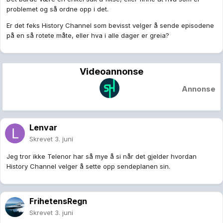
problemet og så ordne opp i det.
Er det feks History Channel som bevisst velger å sende episodene
på en så rotete måte, eller hva i alle dager er greia?
Videoannonse
Annonse
Lenvar
Skrevet
3. juni
Jeg tror ikke Telenor har så mye å si når det gjelder hvordan
History Channel velger å sette opp sendeplanen sin.
FrihetensRegn
Skrevet
3. juni