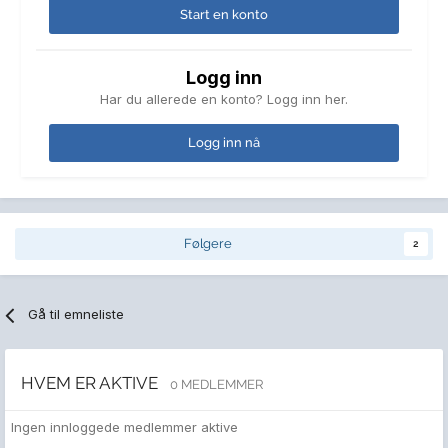
Start en konto
Logg inn
Har du allerede en konto? Logg inn her.
Logg inn nå
Følgere
2
Gå til emneliste
HVEM ER AKTIVE
0 MEDLEMMER
Ingen innloggede medlemmer aktive