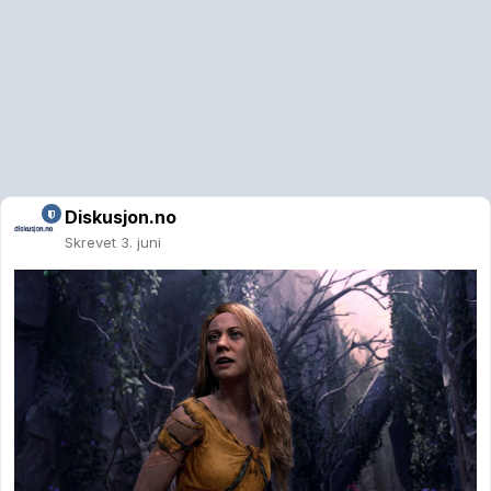
Diskusjon.no
Skrevet
3. juni