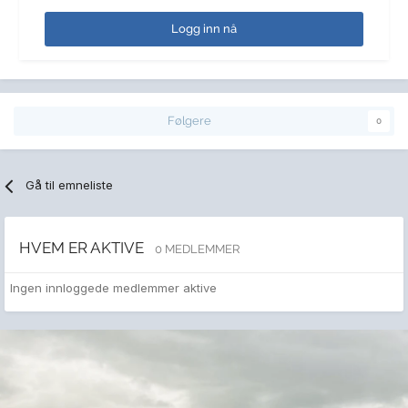
Logg inn nå
Følgere
0
Gå til emneliste
HVEM ER AKTIVE
0 MEDLEMMER
Ingen innloggede medlemmer aktive