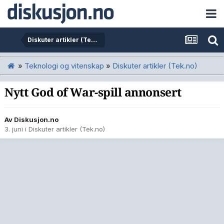
Diskuter artikler (Tek.no)
»
Teknologi og vitenskap
»
Diskuter artikler (Tek.no)
Nytt God of War-spill annonsert
Av
Diskusjon.no
3. juni
i
Diskuter artikler (Tek.no)