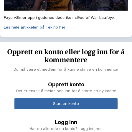
Faye våkner opp i gudenes dødsrike i «God of War Laufey».
Les hele artikkelen på Tek.no her
Opprett en konto eller logg inn for å
kommentere
Du må være et medlem for å kunne skrive en kommentar
Opprett konto
Det er enkelt å melde seg inn for å starte en ny konto!
Start en konto
Logg inn
Har du allerede en konto? Logg inn her.