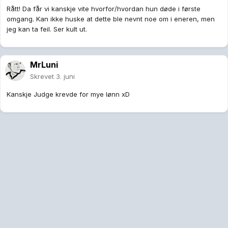
Rått! Da får vi kanskje vite hvorfor/hvordan hun døde i første
omgang. Kan ikke huske at dette ble nevnt noe om i eneren, men
jeg kan ta feil. Ser kult ut.
MrLuni
Skrevet
3. juni
Kanskje Judge krevde for mye lønn xD