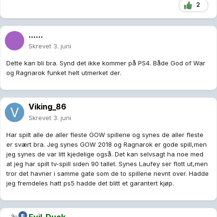
2
......
Skrevet
3. juni
Dette kan bli bra. Synd det ikke kommer på PS4. Både God of War
og Ragnarok funket helt utmerket der.
Viking_86
Skrevet
3. juni
Har spilt alle de aller fleste GOW spillene og synes de aller fleste
er svært bra. Jeg synes GOW 2018 og Ragnarok er gode spill,men
jeg synes de var litt kjedelige også. Det kan selvsagt ha noe med
at jeg har spilt tv-spill siden 90 tallet. Synes Laufey ser flott ut,men
tror det havner i samme gate som de to spillene nevnt over. Hadde
jeg fremdeles hatt ps5 hadde det blitt et garantert kjøp.