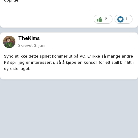
oppi der.
2
1
TheKims
Skrevet
3. juni
Synd at ikke dette spillet kommer ut på PC. Er ikke så mange andre
PS spill jeg er interessert i, så å kjøpe en konsoll for ett spill blir litt i
dyreste laget.