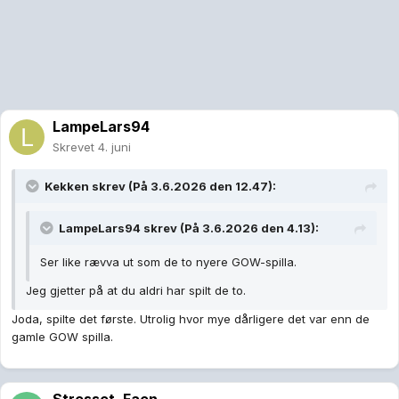
LampeLars94
Skrevet
4. juni
Kekken
skrev (På 3.6.2026 den 12.47):
LampeLars94
skrev (På 3.6.2026 den 4.13):
Ser like rævva ut som de to nyere GOW-spilla.
Jeg gjetter på at du aldri har spilt de to.
Joda, spilte det første. Utrolig hvor mye dårligere det var enn de
gamle GOW spilla.