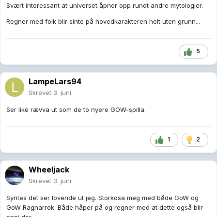
Svært interessant at universet åpner opp rundt andre mytologier.
Regner med folk blir sinte på hovedkarakteren helt uten grunn...
5
LampeLars94
Skrevet
3. juni
Ser like rævva ut som de to nyere GOW-spilla.
1
2
Wheeljack
Skrevet
3. juni
Syntes det ser lovende ut jeg. Storkosa meg med både GoW og
GoW Ragnarrok. Både håper på og regner med at dette også blir