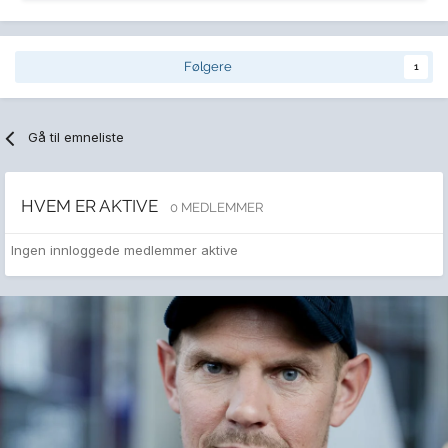
Følgere
1
Gå til emneliste
HVEM ER AKTIVE
0 MEDLEMMER
Ingen innloggede medlemmer aktive