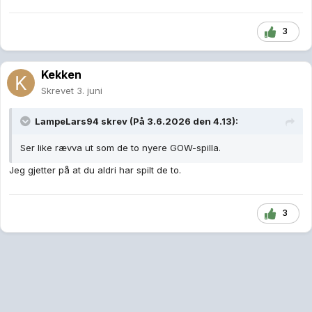
3
Kekken
Skrevet
3. juni
LampeLars94
skrev (På 3.6.2026 den 4.13):
Ser like rævva ut som de to nyere GOW-spilla.
Jeg gjetter på at du aldri har spilt de to.
3