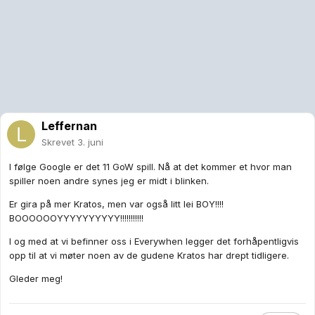
Leffernan
Skrevet
3. juni
I følge Google er det 11 GoW spill. Nå at det kommer et hvor man
spiller noen andre synes jeg er midt i blinken.
Er gira på mer Kratos, men var også litt lei BOY!!!!
BOOOOOOYYYYYYYYYY!!!!!!!!!!!
I og med at vi befinner oss i Everywhen legger det forhåpentligvis
opp til at vi møter noen av de gudene Kratos har drept tidligere.
Gleder meg!