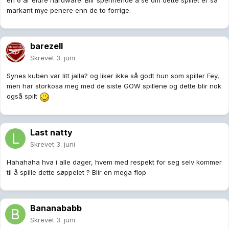
markant mye penere enn de to forrige.
barezell
Skrevet
3. juni
Synes kuben var litt jalla? og liker ikke så godt hun som spiller Fey,
men har storkosa meg med de siste GOW spillene og dette blir nok
også spilt
Last natty
Skrevet
3. juni
Hahahaha hva i alle dager, hvem med respekt for seg selv kommer
til å spille dette søppelet ? Blir en mega flop
Bananababb
Skrevet
3. juni