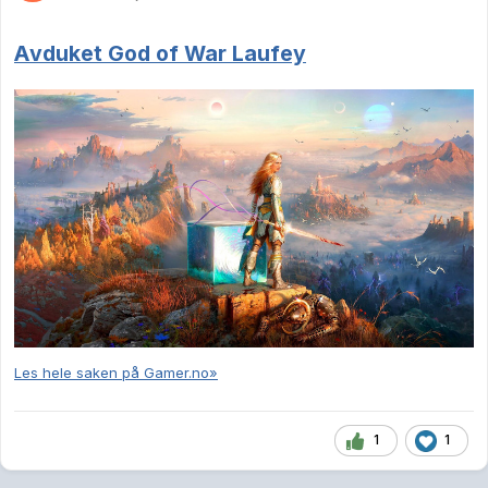
Avduket God of War Laufey
Les hele saken på Gamer.no»
1
1