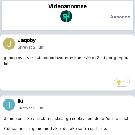
Videoannonse
Annonse
Jaqoby
Skrevet
2. juni
gameplayet var cutscenes hvor man kan trykke r2 ett par ganger.
lol
1
Iki
Skrevet
2. juni
Same soulslike / hack and slash gameplay som de to forrige altså.
Cut scenes in-game med aktiv deltakelse fra spillerne.