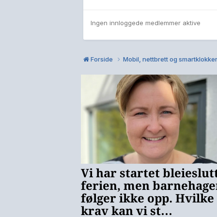
Ingen innloggede medlemmer aktive
Forside
Mobil, nettbrett og smartklokke