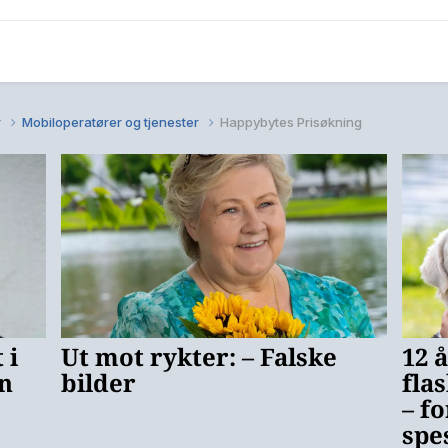
r
Mobiloperatører og tjenester
Happybytes Prisøkning