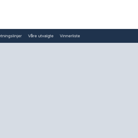
tningslinjer
Våre utvalgte
Vinnerliste