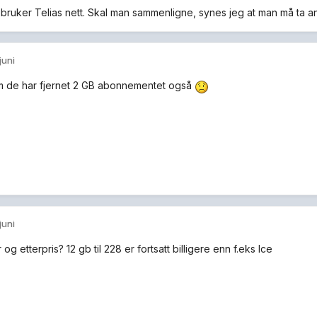
l bruker Telias nett. Skal man sammenligne, synes jeg at man må ta 
 juni
m de har fjernet 2 GB abonnementet også
 juni
 og etterpris? 12 gb til 228 er fortsatt billigere enn f.eks Ice