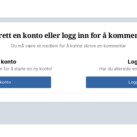
ett en konto eller logg inn for å komme
Du må være et medlem for å kunne skrive en kommentar
 konto
Log
n for å starte en ny konto!
Har du allerede en
 konto
Logg