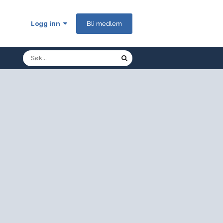
Logg inn
Bli medlem