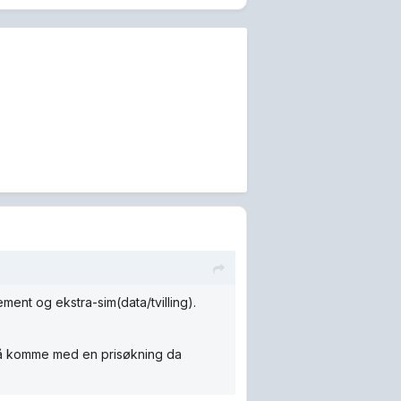
ment og ekstra-sim(data/tvilling).
 også komme med en prisøkning da