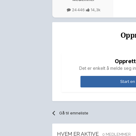
24 446
14,3k
Oppr
Opprett
Det er enkelt å melde seg in
Start en
Gå til emneliste
HVEM ER AKTIVE
0 MEDLEMMER