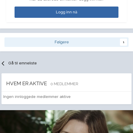
Logg inn nå
Følgere
1
Gå til emneliste
HVEM ER AKTIVE
0 MEDLEMMER
Ingen innloggede medlemmer aktive