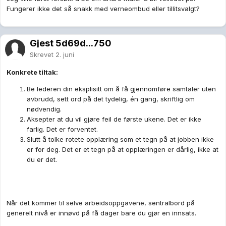
Fungerer ikke det så snakk med verneombud eller tillitsvalgt?
Gjest 5d69d...750
Skrevet
2. juni
Konkrete tiltak:
Be lederen din eksplisitt om å få gjennomføre samtaler uten
avbrudd, sett ord på det tydelig, én gang, skriftlig om
nødvendig.
Aksepter at du vil gjøre feil de første ukene. Det er ikke
farlig. Det er forventet.
Slutt å tolke rotete opplæring som et tegn på at jobben ikke
er for deg. Det er et tegn på at opplæringen er dårlig, ikke at
du er det.
Når det kommer til selve arbeidsoppgavene, sentralbord på
generelt nivå er innøvd på få dager bare du gjør en innsats.