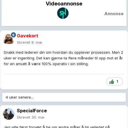
Videoannonse
Annonse
Gavekort
Skrevet
8. mai
Snakk med lederen din om hvordan du opplever prosessen. Men 2
uker er ingenting. Det kan gjerne ta flere måneder til opp mot et år
for en ansatt å være 100% operativ i sin stilling.
1
4 uker senere...
SpecialForce
Skrevet
30. mai
Jeg ville først forsøkt å be om andre måter å bli veiledet på.