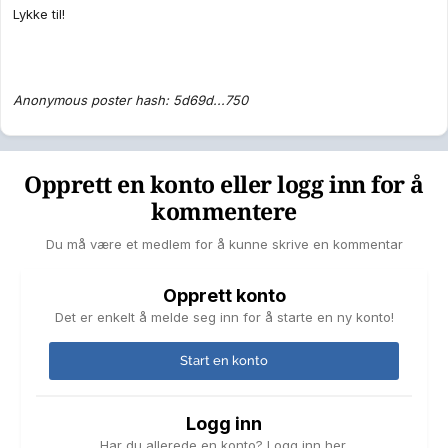
Lykke til!
Anonymous poster hash: 5d69d...750
Opprett en konto eller logg inn for å
kommentere
Du må være et medlem for å kunne skrive en kommentar
Opprett konto
Det er enkelt å melde seg inn for å starte en ny konto!
Start en konto
Logg inn
Har du allerede en konto? Logg inn her.