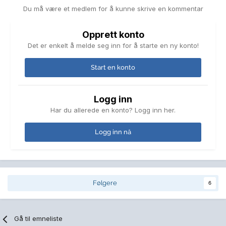
Du må være et medlem for å kunne skrive en kommentar
Opprett konto
Det er enkelt å melde seg inn for å starte en ny konto!
Start en konto
Logg inn
Har du allerede en konto? Logg inn her.
Logg inn nå
Følgere
6
Gå til emneliste