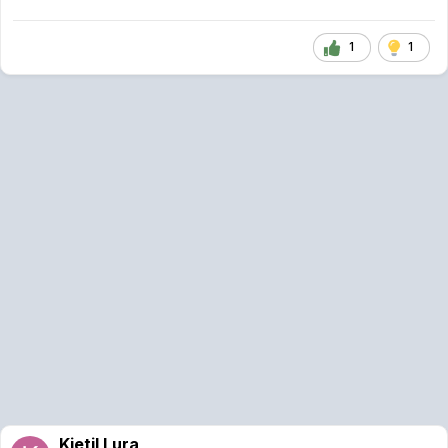
1
1
Kjetil Lura