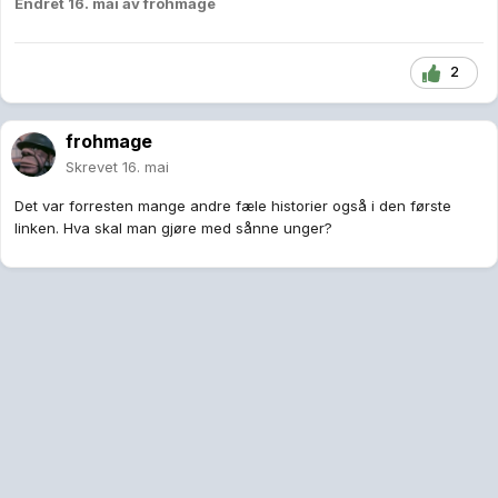
Endret
16. mai
av frohmage
2
frohmage
Skrevet
16. mai
Det var forresten mange andre fæle historier også i den første
linken. Hva skal man gjøre med sånne unger?