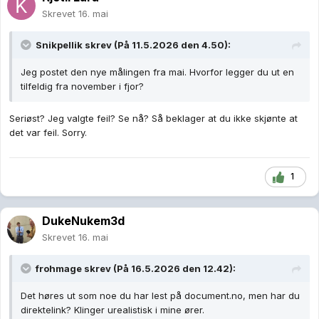
Skrevet
16. mai
Snikpellik
skrev (På 11.5.2026 den 4.50):
Jeg postet den nye målingen fra mai. Hvorfor legger du ut en
tilfeldig fra november i fjor?
Seriøst? Jeg valgte feil? Se nå? Så beklager at du ikke skjønte at
det var feil. Sorry.
1
DukeNukem3d
Skrevet
16. mai
frohmage
skrev (På 16.5.2026 den 12.42):
Det høres ut som noe du har lest på document.no, men har du
direktelink? Klinger urealistisk i mine ører.