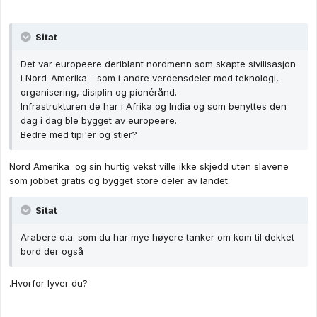
Sitat
Det var europeere deriblant nordmenn som skapte sivilisasjon
i Nord-Amerika - som i andre verdensdeler med teknologi,
organisering, disiplin og pionérånd.
Infrastrukturen de har i Afrika og India og som benyttes den
dag i dag ble bygget av europeere.
Bedre med tipi'er og stier?
Nord Amerika og sin hurtig vekst ville ikke skjedd uten slavene
som jobbet gratis og bygget store deler av landet.
Sitat
Arabere o.a. som du har mye høyere tanker om kom til dekket
bord der også
.Hvorfor lyver du?