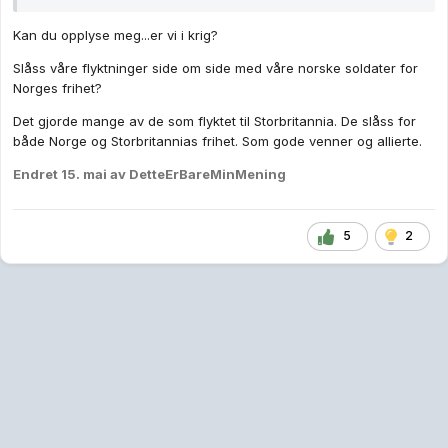
Kan du opplyse meg...er vi i krig?
Slåss våre flyktninger side om side med våre norske soldater for
Norges frihet?
Det gjorde mange av de som flyktet til Storbritannia. De slåss for
både Norge og Storbritannias frihet. Som gode venner og allierte.
Endret
15. mai
av DetteErBareMinMening
5
2