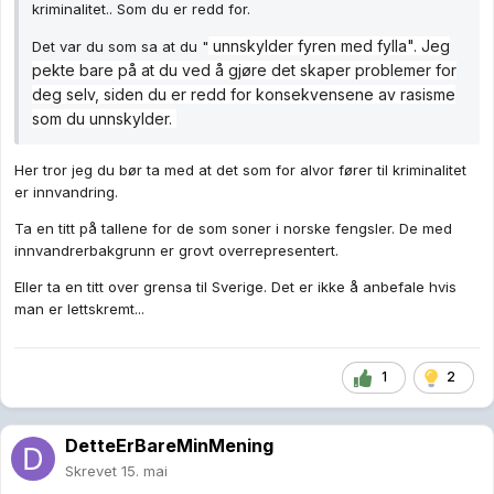
kriminalitet.. Som du er redd for.
unnskylder fyren med fylla". Jeg
Det var du som sa at du "
pekte bare på at du ved å gjøre det skaper problemer for
deg selv, siden du er redd for konsekvensene av rasisme
som du unnskylder.
Her tror jeg du bør ta med at det som for alvor fører til kriminalitet
er innvandring.
Ta en titt på tallene for de som soner i norske fengsler. De med
innvandrerbakgrunn er grovt overrepresentert.
Eller ta en titt over grensa til Sverige. Det er ikke å anbefale hvis
man er lettskremt...
1
2
DetteErBareMinMening
Skrevet
15. mai