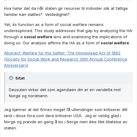
Hva heter det da når staten gir resurser til individer slik at fattige
familier kan støttes? Veldedighet?
Yet, its function as a form of social welfare remains
underexplored. This study addresses that gap by analyzing the HA
through a
social welfare
lens and examining the implications of
doing so. Our analysis affirms the HA as a form of
social welfare
Abstract: Welfare for the Settler: The Homestead Act of 1862
(Society for Social Work and Research 30th Annual Conference
Anniversary)
Sitat
Dessuten virker det som agendaen din er en vendetta mot
Norge og nordmenn.
Jeg kjønner at det finnes meget få utlendinger som kritiserer ditt
land i disse fora som dere kritiserer USA. Jeg er veldig glad i
Norge og prøvde en gang å bo i Norge men ikke fikk tillatelse av
staten.