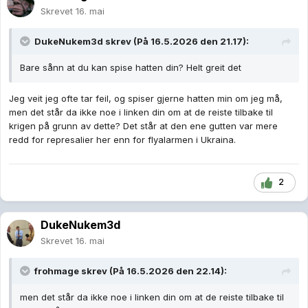
Skrevet
16. mai
DukeNukem3d
skrev (På 16.5.2026 den 21.17):
Bare sånn at du kan spise hatten din? Helt greit det
Jeg veit jeg ofte tar feil, og spiser gjerne hatten min om jeg må,
men det står da ikke noe i linken din om at de reiste tilbake til
krigen på grunn av dette? Det står at den ene gutten var mere
redd for represalier her enn for flyalarmen i Ukraina.
2
DukeNukem3d
Skrevet
16. mai
frohmage
skrev (På 16.5.2026 den 22.14):
men det står da ikke noe i linken din om at de reiste tilbake til