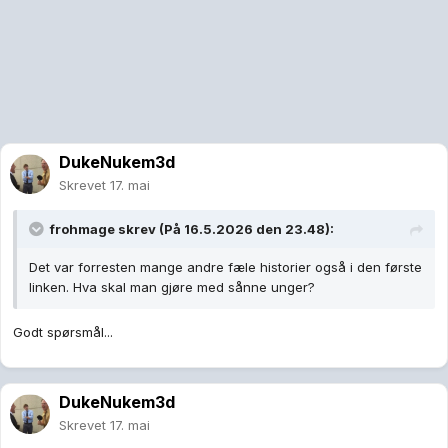
DukeNukem3d
Skrevet
17. mai
frohmage
skrev (På 16.5.2026 den 23.48):
Det var forresten mange andre fæle historier også i den første
linken. Hva skal man gjøre med sånne unger?
Godt spørsmål...
DukeNukem3d
Skrevet
17. mai