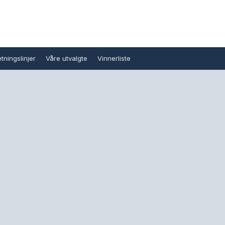
tningslinjer
Våre utvalgte
Vinnerliste