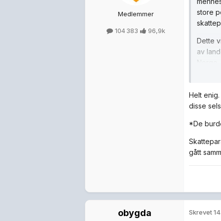
mennesk
store p
Medlemmer
skattep
104 383
96,9k
Dette v
av land
Norge. 
Helt enig
disse sel
*De burde
Skattepar
gått samme
obygda
Skrevet
14