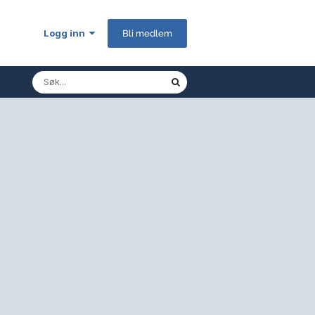
Logg inn
Bli medlem