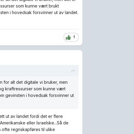
ressurser som kunne vært brukt
nsten i hovedsak forsvinner ut av landet.
1
 for alt det digitale vi bruker, men
 og kraftressurser som kunne vært
r om gevinsten i hovedsak forsvinner ut
t ut av landet fordi det er flere
merikanske eller Israelske...Så de
 ofte regnskapføres til ulike