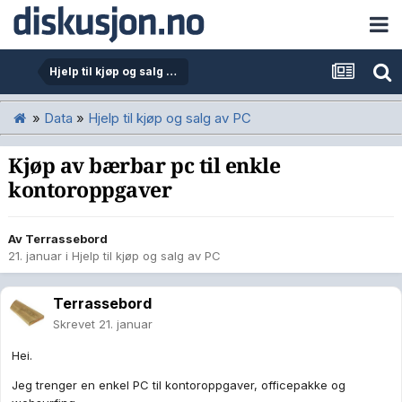
Hjelp til kjøp og salg av PC
»
Data
»
Hjelp til kjøp og salg av PC
Kjøp av bærbar pc til enkle
kontoroppgaver
Av
Terrassebord
21. januar
i
Hjelp til kjøp og salg av PC
Terrassebord
Skrevet
21. januar
Hei.
Jeg trenger en enkel PC til kontoroppgaver, officepakke og