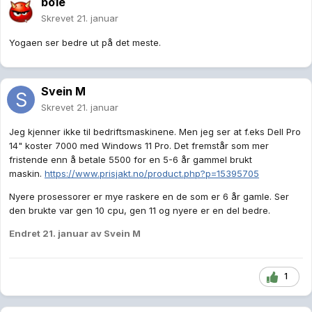
bo1e
Skrevet
21. januar
Yogaen ser bedre ut på det meste.
Svein M
Skrevet
21. januar
Jeg kjenner ikke til bedriftsmaskinene. Men jeg ser at f.eks Dell Pro
14" koster 7000 med Windows 11 Pro. Det fremstår som mer
fristende enn å betale 5500 for en 5-6 år gammel brukt
maskin.
https://www.prisjakt.no/product.php?p=15395705
Nyere prosessorer er mye raskere en de som er 6 år gamle. Ser
den brukte var gen 10 cpu, gen 11 og nyere er en del bedre.
Endret
21. januar
av Svein M
1