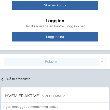
Start en konto
Logg inn
Har du allerede en konto? Logg inn her.
Logg inn nå
Følgere
0
Gå til emneliste
HVEM ER AKTIVE
0 MEDLEMMER
Ingen innloggede medlemmer aktive