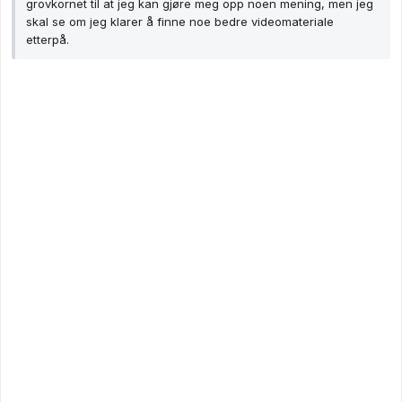
grovkornet til at jeg kan gjøre meg opp noen mening, men jeg
skal se om jeg klarer å finne noe bedre videomateriale
etterpå.