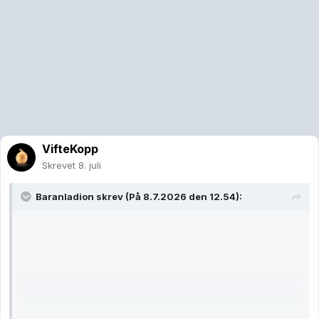
VifteKopp
Skrevet
8. juli
Baranladion
skrev (På 8.7.2026 den 12.54):