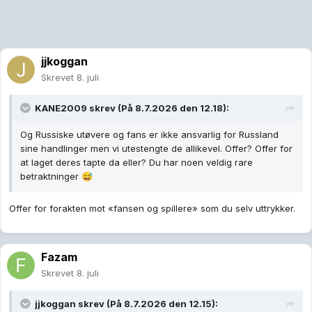
jjkoggan
Skrevet
8. juli
KANE2009
skrev (På 8.7.2026 den 12.18):
Og Russiske utøvere og fans er ikke ansvarlig for Russland
sine handlinger men vi utestengte de allikevel. Offer? Offer for
at laget deres tapte da eller? Du har noen veldig rare
betraktninger
😅
Offer for forakten mot «fansen og spillere» som du selv uttrykker.
Fazam
Skrevet
8. juli
jjkoggan
skrev (På 8.7.2026 den 12.15):