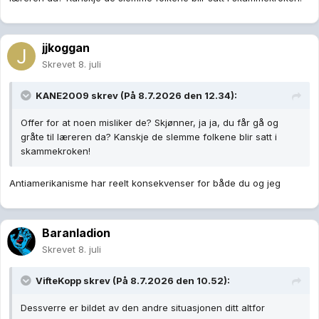
jjkoggan
Skrevet
8. juli
KANE2009
skrev (På 8.7.2026 den 12.34):
Offer for at noen misliker de? Skjønner, ja ja, du får gå og
gråte til læreren da? Kanskje de slemme folkene blir satt i
skammekroken!
Antiamerikanisme har reelt konsekvenser for både du og jeg
Baranladion
Skrevet
8. juli
VifteKopp
skrev (På 8.7.2026 den 10.52):
Dessverre er bildet av den andre situasjonen ditt altfor