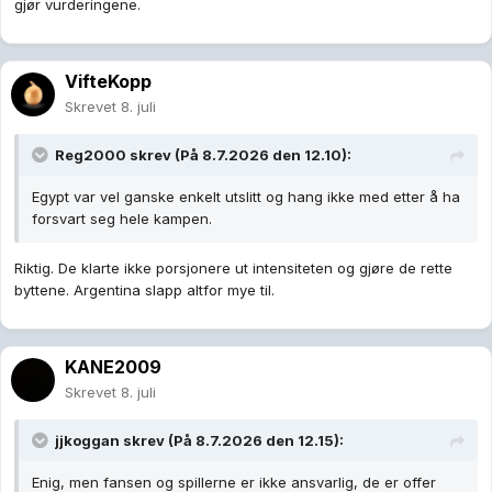
gjør vurderingene.
VifteKopp
Skrevet
8. juli
Reg2000
skrev (På 8.7.2026 den 12.10):
Egypt var vel ganske enkelt utslitt og hang ikke med etter å ha
forsvart seg hele kampen.
Riktig. De klarte ikke porsjonere ut intensiteten og gjøre de rette
byttene. Argentina slapp altfor mye til.
KANE2009
Skrevet
8. juli
jjkoggan
skrev (På 8.7.2026 den 12.15):
Enig, men fansen og spillerne er ikke ansvarlig, de er offer