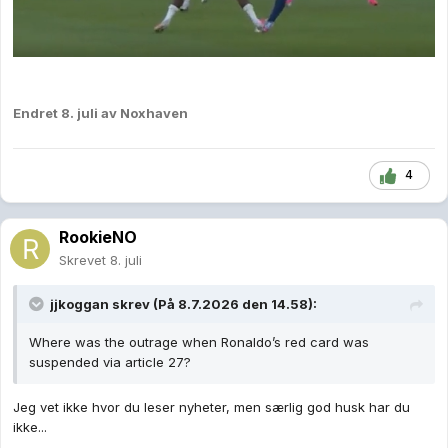
Endret
8. juli
av Noxhaven
4
RookieNO
Skrevet
8. juli
jjkoggan
skrev (På 8.7.2026 den 14.58):
Where was the outrage when Ronaldo’s red card was
suspended via article 27?
Jeg vet ikke hvor du leser nyheter, men særlig god husk har du
ikke...