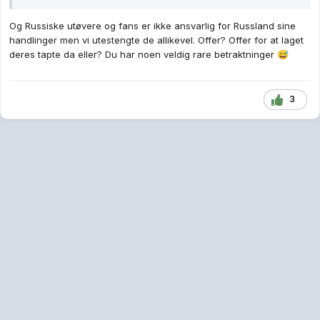
Og Russiske utøvere og fans er ikke ansvarlig for Russland sine
handlinger men vi utestengte de allikevel. Offer? Offer for at laget
deres tapte da eller? Du har noen veldig rare betraktninger
😅
3