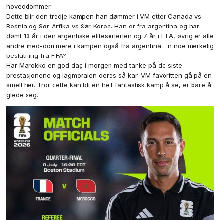
hoveddommer.
Dette blir den tredje kampen han dømmer i VM etter Canada vs
Bosnia og Sør-Arfika vs Sør-Korea. Han er fra argentina og har
dømt 13 år i den argentiske eliteserierien og 7 år i FIFA, øvrig er alle
andre med-dommere i kampen også fra argentina. En noe merkelig
beslutning fra FIFA?
Har Marokko en god dag i morgen med tanke på de siste
prestasjonene og lagmoralen deres så kan VM favoritten gå på en
smell her. Tror dette kan bli en helt fantastisk kamp å se, er bare å
glede seg.