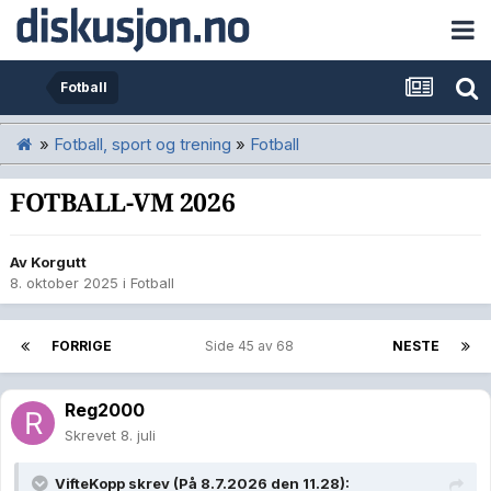
Fotball
»
Fotball, sport og trening
»
Fotball
FOTBALL-VM 2026
Av
Korgutt
8. oktober 2025
i
Fotball
FORRIGE
Side 45 av 68
NESTE
Reg2000
Skrevet
8. juli
VifteKopp
skrev (På 8.7.2026 den 11.28):