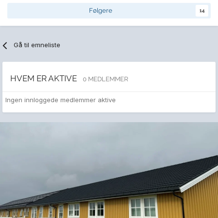
Følgere
14
Gå til emneliste
HVEM ER AKTIVE
0 MEDLEMMER
Ingen innloggede medlemmer aktive