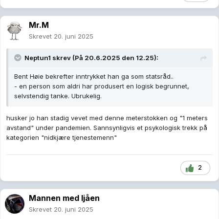
Mr.M
Skrevet
20. juni 2025
Neptun1
skrev (På 20.6.2025 den 12.25):
Bent Høie bekrefter inntrykket han ga som statsråd..
- en person som aldri har produsert en logisk begrunnet,
selvstendig tanke. Ubrukelig.
husker jo han stadig vevet med denne meterstokken og "1 meters
avstand" under pandemien. Sannsynligvis et psykologisk trekk på
kategorien "nidkjære tjenestemenn"
2
Mannen med ljåen
Skrevet
20. juni 2025