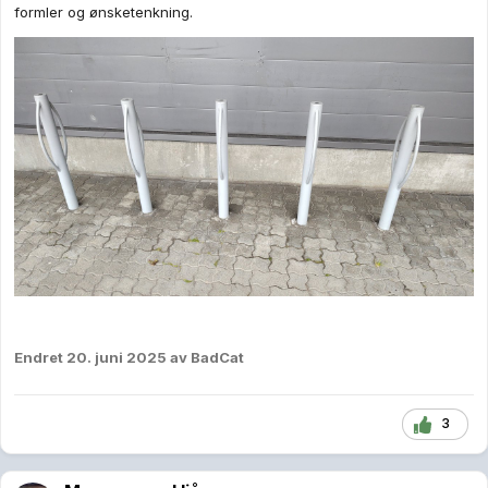
formler og ønsketenkning.
Endret
20. juni 2025
av BadCat
3