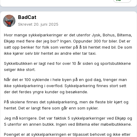
BadCat
Skrevet
20. juni 2025
Hvor mange sykkelparkeringer er det utenfor Jysk, Bohus, Biltema,
Elkjøp med flere der jeg bor? Ingen. Oppunder 300 for biler. Det er
satt opp benker for folk som venter på å bli hentet med bil. De som
ikke kjører selv blir hentet av andre eller tar taxi.
Sykkelbutikken er lagt ned for over 10 år siden og sportsbutikkene
selger ikke stort.
Når det er 100 syklende i hele byen på en god dag, trenger man
ikke sykkelparkering i overflod. Sykkelparkering finnes stort sett
der det ferdes yngre kunder og besøkende.
På skolene finnes det sykkelparkering, men de fleste blir kjørt og
hentet. Det er langt flere som går enn som sykler.
Jeg må korrigere. Det var faktisk 5 sykkelparkeringer ved Elkjøp og
5 utenfor en annen butikk. Ingen ved Biltema eller møbelbutikkene.
Poenget er at sykkelparkeringen er tilpasset behovet og ikke etter