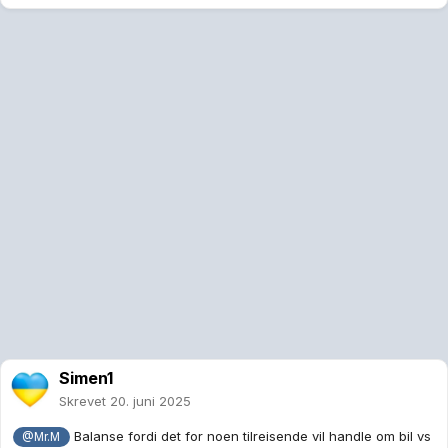
Simen1
Skrevet
20. juni 2025
Balanse fordi det for noen tilreisende vil handle om bil vs
@Mr.M