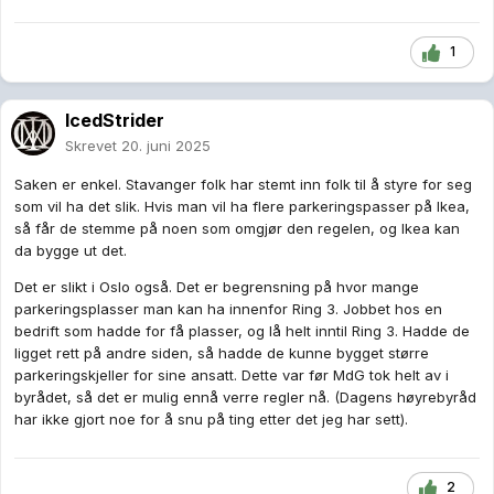
1
IcedStrider
Skrevet
20. juni 2025
Saken er enkel. Stavanger folk har stemt inn folk til å styre for seg
som vil ha det slik. Hvis man vil ha flere parkeringspasser på Ikea,
så får de stemme på noen som omgjør den regelen, og Ikea kan
da bygge ut det.
Det er slikt i Oslo også. Det er begrensning på hvor mange
parkeringsplasser man kan ha innenfor Ring 3. Jobbet hos en
bedrift som hadde for få plasser, og lå helt inntil Ring 3. Hadde de
ligget rett på andre siden, så hadde de kunne bygget større
parkeringskjeller for sine ansatt. Dette var før MdG tok helt av i
byrådet, så det er mulig ennå verre regler nå. (Dagens høyrebyråd
har ikke gjort noe for å snu på ting etter det jeg har sett).
2