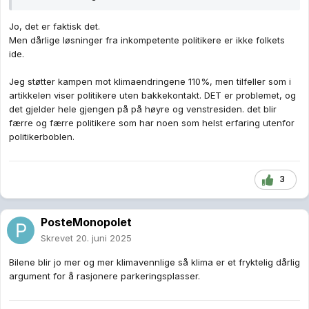
Jo, det er faktisk det.
Men dårlige løsninger fra inkompetente politikere er ikke folkets
ide.
Jeg støtter kampen mot klimaendringene 110%, men tilfeller som i
artikkelen viser politikere uten bakkekontakt. DET er problemet, og
det gjelder hele gjengen på på høyre og venstresiden. det blir
færre og færre politikere som har noen som helst erfaring utenfor
politikerboblen.
3
PosteMonopolet
Skrevet
20. juni 2025
Bilene blir jo mer og mer klimavennlige så klima er et fryktelig dårlig
argument for å rasjonere parkeringsplasser.