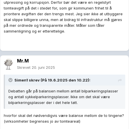
utpressing og korrupsjon. Derfor bør det være en regelstyrt
tomteavgift på det i stedet for, som gir kommunen frihet til å
prioritere avgiften der den trengs mest. Jeg sier ikke at utbyggere
skal slippe billigere unna, men at bidrag til infrastruktur må gjøres
på mer ordnede og transparente måter. Måter som tåler
sammenligning og er etterettelige.
Mr.M
Skrevet
20. juni 2025
Simen1
skrev (På 19.6.2025 den 10.22):
Debatten går på balansen mellom antall bilparkeringsplasser
og antall sykkelparkeringsplasser. Ikke om det skal være
bilparkeringsplasser der i det hele tatt.
hvorfor skal det nødvendigvis være balanse mellom de to tingene?
(virksomheter begrenses jo av tomteareal)