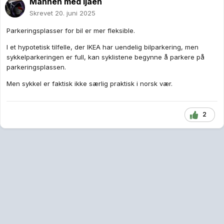
Mannen med ljåen
Skrevet
20. juni 2025
Parkeringsplasser for bil er mer fleksible.
I et hypotetisk tilfelle, der IKEA har uendelig bilparkering, men
sykkelparkeringen er full, kan syklistene begynne å parkere på
parkeringsplassen.
Men sykkel er faktisk ikke særlig praktisk i norsk vær.
2