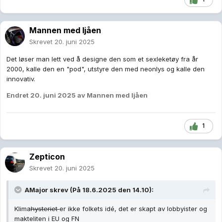
Mannen med ljåen
Skrevet
20. juni 2025
Det løser man lett ved å designe den som et sexleketøy fra år
2000, kalle den en "pod", utstyre den med neonlys og kalle den
innovativ.
Endret
20. juni 2025
av Mannen med ljåen
1
Zepticon
Skrevet
20. juni 2025
AMajor
skrev (På 18.6.2025 den 14.10):
Klima
hysteriet
er ikke folkets idé, det er skapt av lobbyister og
makteliten i EU og FN