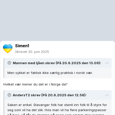
Simen1
Skrevet
20. juni 2025
Mannen med ljåen
skrev (På 20.6.2025 den 13.09):
Men sykkel er faktisk ikke særlig praktisk i norsk vær.
Hvilket vær mener du det er i Norge da?
AndersT2
skrev (På 20.6.2025 den 12.58):
Saken er enkel. Stavanger folk har stemt inn folk til å styre for
seg som vil ha det slik. Hvis man vil ha flere parkeringspasser