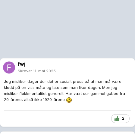
fwj__
Skrevet
11. mai 2025
Jeg misliker dager der det er sosialt press på at man må være
kledd på en viss måte og late som man liker dagen. Men jeg
misliker flokkmentalitet generelt. Har vært sur gammel gubbe fra
20-årene, altså ikke 1920-årene
2