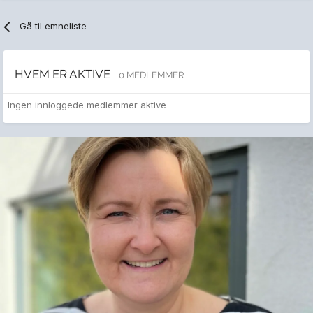
Gå til emneliste
HVEM ER AKTIVE
0 MEDLEMMER
Ingen innloggede medlemmer aktive