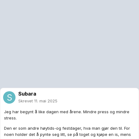
Subara
Skrevet
11. mai 2025
Jeg har begynt å like dagen med årene. Mindre press og mindre
stress.
Den er som andre høytids-og festdager, hva man gjør den til. For
noen holder det å pynte seg litt, se på toget og kjøpe en is, mens