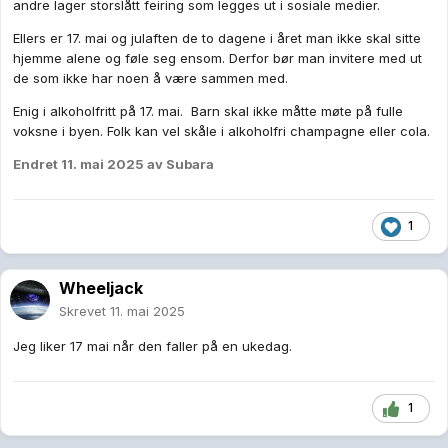
andre lager storslått feiring som legges ut i sosiale medier.
Ellers er 17. mai og julaften de to dagene i året man ikke skal sitte
hjemme alene og føle seg ensom. Derfor bør man invitere med ut
de som ikke har noen å være sammen med.
Enig i alkoholfritt på 17. mai. Barn skal ikke måtte møte på fulle
voksne i byen. Folk kan vel skåle i alkoholfri champagne eller cola.
Endret
11. mai 2025
av Subara
1
Wheeljack
Skrevet
11. mai 2025
Jeg liker 17 mai når den faller på en ukedag.
1