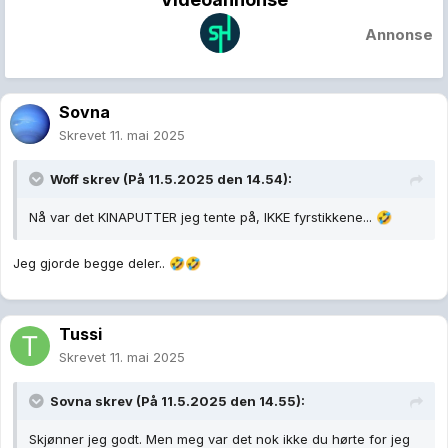
Annonse
Sovna
Skrevet
11. mai 2025
Woff
skrev (På 11.5.2025 den 14.54):
Nå var det KINAPUTTER jeg tente på, IKKE fyrstikkene...
🤣
Jeg gjorde begge deler..
🤣
🤣
Tussi
Skrevet
11. mai 2025
Sovna
skrev (På 11.5.2025 den 14.55):
Skjønner jeg godt. Men meg var det nok ikke du hørte for jeg