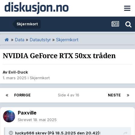
Skjermkort
»
Data
»
Datautstyr
»
Skjermkort
NVIDIA GeForce RTX 50xx tråden
Av
Evil-Duck
1. mars 2025
i
Skjermkort
FORRIGE
Side 4 av 16
NESTE
Paxville
Skrevet
18. mai 2025
lucky666
skrev (På 18.5.2025 den 20.42):