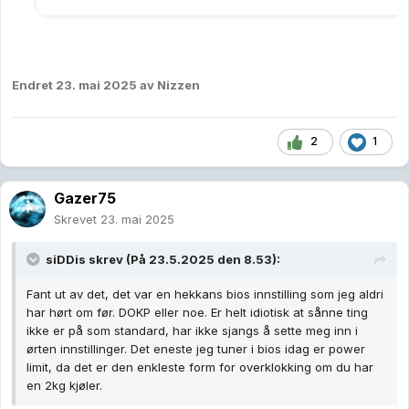
Endret
23. mai 2025
av Nizzen
2
1
Gazer75
Skrevet
23. mai 2025
siDDis
skrev (På 23.5.2025 den 8.53):
Fant ut av det, det var en hekkans bios innstilling som jeg aldri
har hørt om før. DOKP eller noe. Er helt idiotisk at sånne ting
ikke er på som standard, har ikke sjangs å sette meg inn i
ørten innstillinger. Det eneste jeg tuner i bios idag er power
limit, da det er den enkleste form for overklokking om du har
en 2kg kjøler.