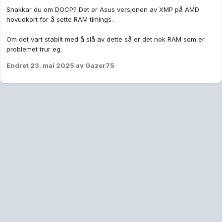
Snakkar du om DOCP? Det er Asus versjonen av XMP på AMD
hovudkort for å sette RAM timings.
Om det vart stabilt med å slå av dette så er det nok RAM som er
problemet trur eg.
Endret
23. mai 2025
av Gazer75