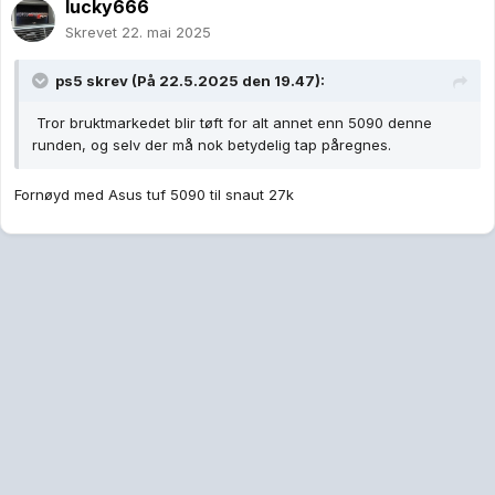
lucky666
Skrevet
22. mai 2025
ps5
skrev (På 22.5.2025 den 19.47):
Tror bruktmarkedet blir tøft for alt annet enn 5090 denne
runden, og selv der må nok betydelig tap påregnes.
Fornøyd med Asus tuf 5090 til snaut 27k