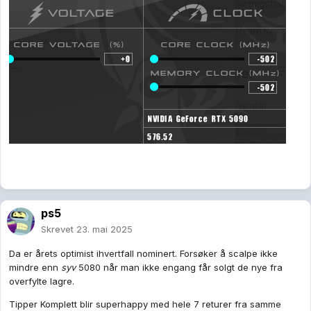
ps5
Skrevet
23. mai 2025
Da er årets optimist ihvertfall nominert. Forsøker å scalpe ikke
mindre enn
syv
5080 når man ikke engang får solgt de nye fra
overfylte lagre.
Tipper Komplett blir superhappy med hele 7 returer fra samme