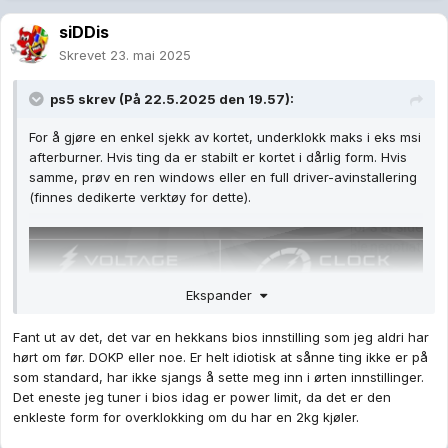
siDDis
Skrevet
23. mai 2025
ps5
skrev (På 22.5.2025 den 19.57):
For å gjøre en enkel sjekk av kortet, underklokk maks i eks msi
afterburner. Hvis ting da er stabilt er kortet i dårlig form. Hvis
samme, prøv en ren windows eller en full driver-avinstallering
(finnes dedikerte verktøy for dette).
Ekspander
Fant ut av det, det var en hekkans bios innstilling som jeg aldri har
hørt om før. DOKP eller noe. Er helt idiotisk at sånne ting ikke er på
som standard, har ikke sjangs å sette meg inn i ørten innstillinger.
Det eneste jeg tuner i bios idag er power limit, da det er den
enkleste form for overklokking om du har en 2kg kjøler.