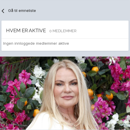
Gå til emneliste
HVEM ER AKTIVE
0 MEDLEMMER
Ingen innloggede medlemmer aktive