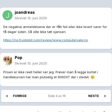
joandreas
Skrevet
10. juni 2025
De negative anmeldelsene der er fått feil eller ikke levert varer for
få dager siden. Så ville ikke tatt sjansen.
https://no.trustpilot.com/review/www.computersalg.no
Pop
Skrevet
10. juni 2025
Prisen er ikke reell heller ser jeg. Prøver man å legge kortet i
handlekurven har man plutselig et 9060XT der i stedet.
😒
FORRIGE
Side 4 av 16
NESTE