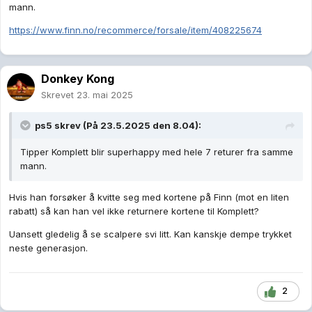
mann.
https://www.finn.no/recommerce/forsale/item/408225674
Donkey Kong
Skrevet
23. mai 2025
ps5
skrev (På 23.5.2025 den 8.04):
Tipper Komplett blir superhappy med hele 7 returer fra samme
mann.
Hvis han forsøker å kvitte seg med kortene på Finn (mot en liten
rabatt) så kan han vel ikke returnere kortene til Komplett?
Uansett gledelig å se scalpere svi litt. Kan kanskje dempe trykket
neste generasjon.
2