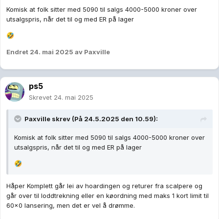
Komisk at folk sitter med 5090 til salgs 4000-5000 kroner over
utsalgspris, når det til og med ER på lager
🤣
Endret
24. mai 2025
av Paxville
ps5
Skrevet
24. mai 2025
Paxville
skrev (På 24.5.2025 den 10.59):
Komisk at folk sitter med 5090 til salgs 4000-5000 kroner over
utsalgspris, når det til og med ER på lager
🤣
Håper Komplett går lei av hoardingen og returer fra scalpere og
går over til loddtrekning eller en køordning med maks 1 kort limit til
60x0 lansering, men det er vel å drømme.