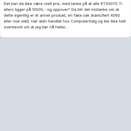
Det kan da ikke være reell pris, med tanke på at alle RTX5070 Ti
ellers ligger på 10500,- og oppover? Da blir det mistanke om at
dette egentlig er et annet produkt, en fake sak (kamuflert 4060
eller noe slikt). Har aldri handlet hos ComputerSalg og ble ikke helt
overbevist om at jeg bør nå heller...