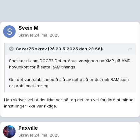
Svein M
Skrevet
24. mai 2025
Gazer75
skrev (På 23.5.2025 den 23.56):
Snakkar du om DOCP? Det er Asus versjonen av XMP på AMD
hovudkort for å sette RAM timings.
Om det vart stabilt med å slå av dette så er det nok RAM som
er problemet trur eg.
Han skriver vel at det ikke var på, og det kan vel forklare at minne
innstillinger ikke var riktige.
Paxville
Skrevet
24. mai 2025