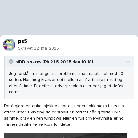
ps5
Skrevet
22. mai 2025
siDDis
skrev (På 21.5.2025 den 10.18):
Jeg forstår at mange har problemer med ustabilitet med 50
serien. Hos meg kræsjer det mellom alt fra første minutt og
etter 3 timer. Er dette et driverproblem eller har jeg et defekt
kort?
For å gjøre en enkel sjekk av kortet, underklokk maks i eks msi
afterburner. Hvis ting da er stabilt er kortet i dårlig form. Hvis
samme, prøv en ren windows eller en full driver-avinstallering
(finnes dedikerte verktøy for dette).