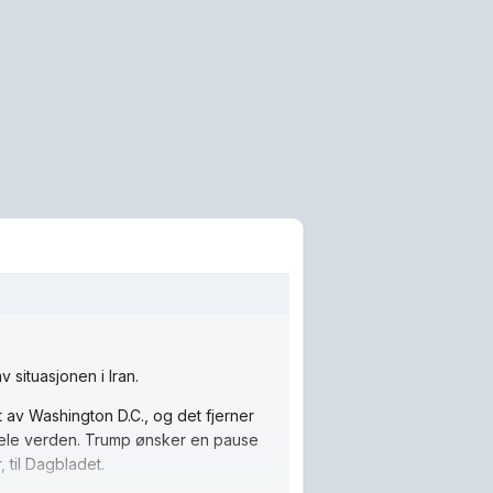
 situasjonen i Iran.
t av Washington D.C., og det fjerner
hele verden. Trump ønsker en pause
, til Dagbladet.