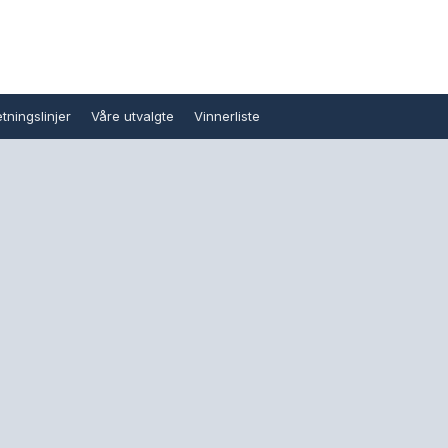
tningslinjer
Våre utvalgte
Vinnerliste