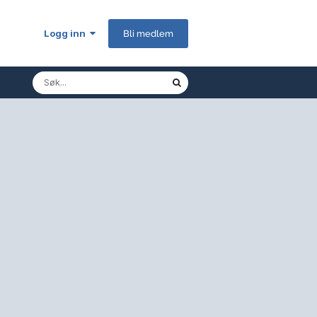
Logg inn
Bli medlem