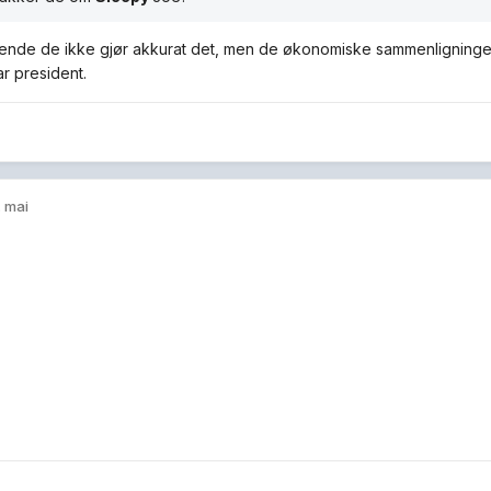
ende de ikke gjør akkurat det, men de økonomiske sammenligningen
ar president.
. mai