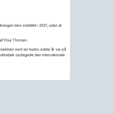
ingen blev indstillet i 2021, uden at
af Poul Thorsen.
sammen med sin hustru sidste år var på
t rutinetjek opdagede den internationale