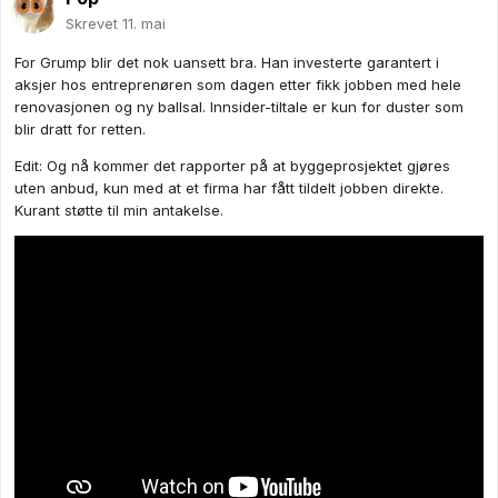
Skrevet
11. mai
For Grump blir det nok uansett bra. Han investerte garantert i
aksjer hos entreprenøren som dagen etter fikk jobben med hele
renovasjonen og ny ballsal. Innsider-tiltale er kun for duster som
blir dratt for retten.
Edit: Og nå kommer det rapporter på at byggeprosjektet gjøres
uten anbud, kun med at et firma har fått tildelt jobben direkte.
Kurant støtte til min antakelse.