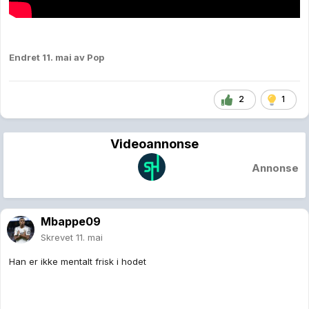
Endret
11. mai
av Pop
2
1
Videoannonse
Annonse
Mbappe09
Skrevet
11. mai
Han er ikke mentalt frisk i hodet