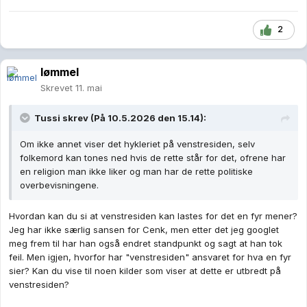
2
lømmel
Skrevet
11. mai
Tussi
skrev (På 10.5.2026 den 15.14):
Om ikke annet viser det hykleriet på venstresiden, selv
folkemord kan tones ned hvis de rette står for det, ofrene har
en religion man ikke liker og man har de rette politiske
overbevisningene.
Hvordan kan du si at venstresiden kan lastes for det en fyr mener?
Jeg har ikke særlig sansen for Cenk, men etter det jeg googlet
meg frem til har han også endret standpunkt og sagt at han tok
feil. Men igjen, hvorfor har "venstresiden" ansvaret for hva en fyr
sier? Kan du vise til noen kilder som viser at dette er utbredt på
venstresiden?