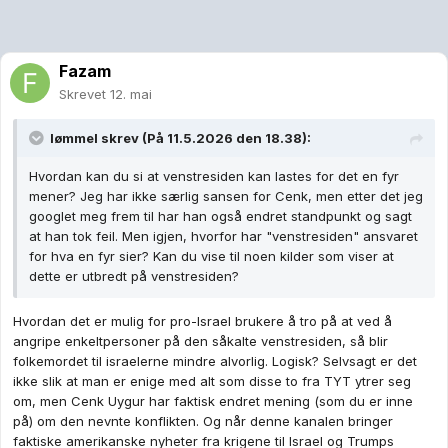
angripe enkeltpersoner på den såkalte venstresiden, så blir
folkemordet til israelerne mindre alvorlig. Logisk? Selvsagt er det
ikke slik at man er enige med alt som disse to fra TYT ytrer seg
om, men Cenk Uygur har faktisk endret mening (som du er inne
på) om den nevnte konflikten. Og når denne kanalen bringer
faktiske amerikanske nyheter fra krigene til Israel og Trumps
relasjon til landet; så er det klart at disse ønsker å sverte TYT for
hva det er verdt. Problemet er at det fungerer ikke lengre.
1
1
ForTheImperium
Skrevet
12. mai
Jeg tror og håper maga ødelegger seg selv. Mange republikanske
dinosaurer rævadilter bare den oransjen apen enn så lenge, men
det kommer nok hendelser som gjør at de vil skifte mening.
1