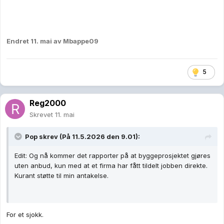
Endret
11. mai
av Mbappe09
5
Reg2000
Skrevet
11. mai
Pop
skrev (På 11.5.2026 den 9.01):
Edit: Og nå kommer det rapporter på at byggeprosjektet gjøres
uten anbud, kun med at et firma har fått tildelt jobben direkte.
Kurant støtte til min antakelse.
For et sjokk.