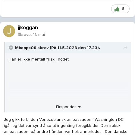
5
jjkoggan
Skrevet
11. mai
Mbappe09
skrev (På 11.5.2026 den 17.23):
Han er ikke mentalt frisk i hodet
Ekspander
Jeg gikk forbi den Venezuelansk ambassaden i Washington DC
igår og det var synd å se at ingenting foregikk der. Den iraksk
ambassaden på andre hånden var helt annerledes. Den danske