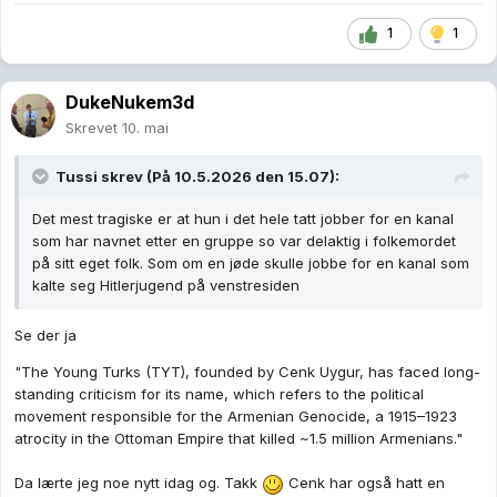
1
1
DukeNukem3d
Skrevet
10. mai
Tussi
skrev (På 10.5.2026 den 15.07):
Det mest tragiske er at hun i det hele tatt jobber for en kanal
som har navnet etter en gruppe so var delaktig i folkemordet
på sitt eget folk. Som om en jøde skulle jobbe for en kanal som
kalte seg Hitlerjugend på venstresiden
Se der ja
"The Young Turks (TYT), founded by Cenk Uygur, has faced long-
standing criticism for its name, which refers to the political
movement responsible for the Armenian Genocide, a 1915–1923
atrocity in the Ottoman Empire that killed ~1.5 million Armenians."
Da lærte jeg noe nytt idag og. Takk
Cenk har også hatt en