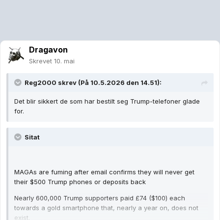
Dragavon
Skrevet
10. mai
Reg2000
skrev (På 10.5.2026 den 14.51):
Det blir sikkert de som har bestilt seg Trump-telefoner glade
for.
Sitat
MAGAs are fuming after email confirms they will never get
their $500 Trump phones or deposits back
Nearly 600,000 Trump supporters paid £74 ($100) each
towards a gold smartphone that, nearly a year on, does not
exist.