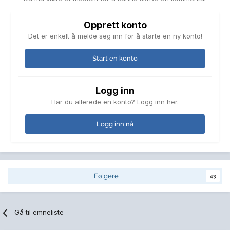
Opprett konto
Det er enkelt å melde seg inn for å starte en ny konto!
Start en konto
Logg inn
Har du allerede en konto? Logg inn her.
Logg inn nå
Følgere
43
Gå til emneliste