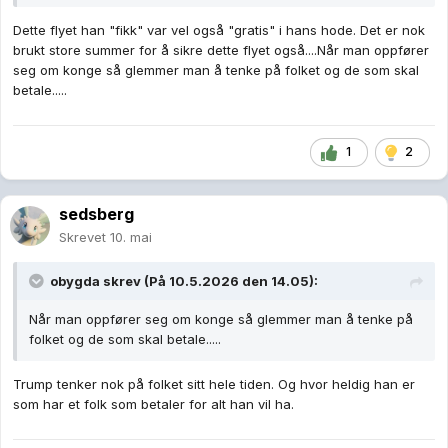
Dette flyet han "fikk" var vel også "gratis" i hans hode. Det er nok
brukt store summer for å sikre dette flyet også....Når man oppfører
seg om konge så glemmer man å tenke på folket og de som skal
betale.....
1
2
sedsberg
Skrevet
10. mai
obygda
skrev (På 10.5.2026 den 14.05):
Når man oppfører seg om konge så glemmer man å tenke på
folket og de som skal betale.....
Trump tenker nok på folket sitt hele tiden. Og hvor heldig han er
som har et folk som betaler for alt han vil ha.