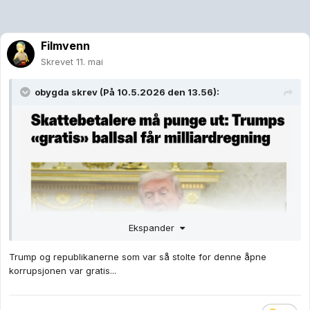
Filmvenn
Skrevet
11. mai
obygda
skrev (På 10.5.2026 den 13.56):
Ekspander
Trump og republikanerne som var så stolte for denne åpne
korrupsjonen var gratis...