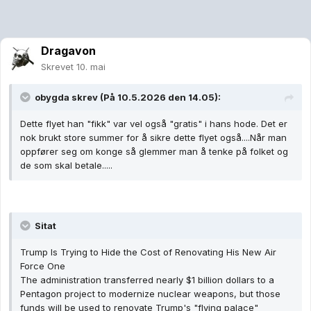
Dragavon
Skrevet
10. mai
obygda
skrev (På 10.5.2026 den 14.05):
Dette flyet han "fikk" var vel også "gratis" i hans hode. Det er
nok brukt store summer for å sikre dette flyet også....Når man
oppfører seg om konge så glemmer man å tenke på folket og
de som skal betale.....
Sitat
Trump Is Trying to Hide the Cost of Renovating His New Air
Force One
The administration transferred nearly $1 billion dollars to a
Pentagon project to modernize nuclear weapons, but those
funds will be used to renovate Trump's "flying palace"