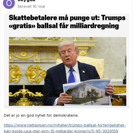
Skrevet
10. mai
Det er jo en god nyhet for demokratene.
https://www.nettavisen.no/nyheter/trumps-ballsal-forfengelighet-
kan-koste-usa-mer-enn-10-milliarder-kroner/s/5-95-3029159