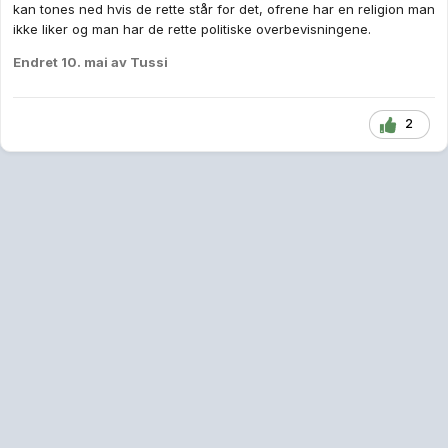
kan tones ned hvis de rette står for det, ofrene har en religion man
ikke liker og man har de rette politiske overbevisningene.
Endret
10. mai
av Tussi
2