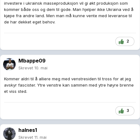
investere i ukrainsk masseproduksjon vil gi økt produksjon som
kommer både oss og dem til gode. Man hjelper ikke Ukraina ved å
kjøpe fra andre land. Men man må kunne vente med leveranse til
de har dekket eget behov.
2
Mbappe09
Skrevet
10. mai
Kommer aldri til å alliere meg med venstresiden til tross for at jeg
avskyr fascister. Ytre venstre kan sammen med ytre høyre brenne
et viss sted.
3
halnes1
Skrevet
11. mai