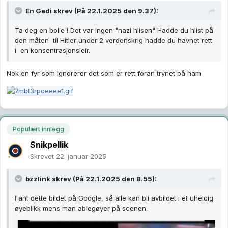
En Gedi
skrev (På 22.1.2025 den 9.37):
Ta deg en bolle ! Det var ingen "nazi hilsen" Hadde du hilst på
den måten til Hitler under 2 verdenskrig hadde du havnet rett
i en konsentrasjonsleir.
Nok en fyr som ignorerer det som er rett foran trynet på ham
Populært innlegg
Snikpellik
Skrevet
22. januar 2025
bzzlink
skrev (På 22.1.2025 den 8.55):
Fant dette bildet på Google, så alle kan bli avbildet i et uheldig
øyeblikk mens man ablegøyer på scenen.