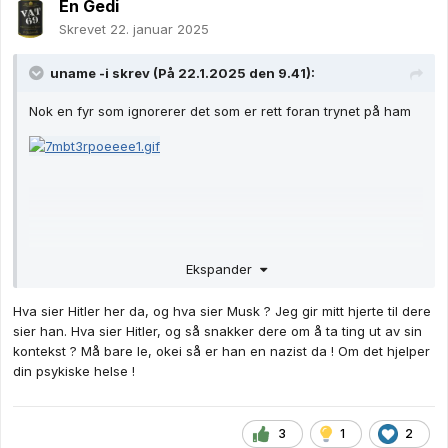
En Gedi
Skrevet
22. januar 2025
uname -i
skrev (På 22.1.2025 den 9.41):
Nok en fyr som ignorerer det som er rett foran trynet på ham
Ekspander
Hva sier Hitler her da, og hva sier Musk ? Jeg gir mitt hjerte til dere
sier han. Hva sier Hitler, og så snakker dere om å ta ting ut av sin
kontekst ? Må bare le, okei så er han en nazist da ! Om det hjelper
din psykiske helse !
3
1
2