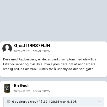
Gjest I1RRS7FlJH
Skrevet
22. januar 2025
Dere med Aspbergers, er det et vanlig symptom med ufrivillige
Hitler-hilsener og hvis ikke, hva synes dere om at Aspbergers
stadiig brukes av Musk-kulten for å unnskylde det han gjør?
En Gedi
Skrevet
22. januar 2025
Gavekort
skrev (På 22.1.2025 den 9.30):