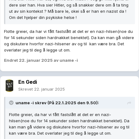
dere sier han. Hva sier Hitler, og så snakker dere om å ta ting
ut av sin kontekst ? Må bare le, okei så er han en nazist da !
Om det hjelper din psykiske helse !
Flotte greier, da har vi fått fastslått at det er en nazi-hilsen(noe du
for 14 sekunder siden hardnakket benektet). Da kan man gå videre
og diskutere hvorfor nazi-hilsener av og til kan være bra. Det
overlater jeg til deg å legge ut om.
Endret
22. januar 2025
av uname -i
En Gedi
Skrevet
22. januar 2025
uname -i
skrev (På 22.1.2025 den 9.50):
Flotte greier, da har vi fått fastslått at det er en nazi-
hilsen(noe du for 14 sekunder siden hardnakket benektet). Da
kan man gå videre og diskutere hvorfor nazi-hilsener av og til
kan være bra. Det overlater jeg til deg å legge ut om.