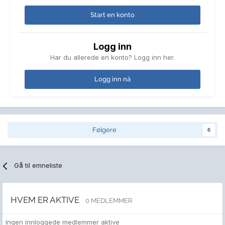
Start en konto
Logg inn
Har du allerede en konto? Logg inn her.
Logg inn nå
Følgere
6
Gå til emneliste
HVEM ER AKTIVE
0 MEDLEMMER
Ingen innloggede medlemmer aktive