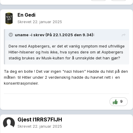
En Gedi
Skrevet
22. januar 2025
uname -i
skrev (På 22.1.2025 den 9.34):
Dere med Aspbergers, er det et vanlig symptom med ufrivillige
Hitler-hilsener og hvis ikke, hva synes dere om at Aspbergers
stadiig brukes av Musk-kulten for å unnskylde det han gjør?
Ta deg en bolle ! Det var ingen "nazi hilsen" Hadde du hilst på den
måten til Hitler under 2 verdenskrig hadde du havnet rett i en
konsentrasjonsleir.
9
Gjest I1RRS7FlJH
Skrevet
22. januar 2025