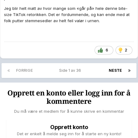
Jeg blir helt matt av hvor mange som «går på» hele denne bite-
size TikTok retorikken. Det er fordummende, og kan ende med at
folk putter stemmesedler av helt feil valør i urnen.
6
2
FORRIGE
Side 1 av 36
NESTE
Opprett en konto eller logg inn for å
kommentere
Du må være et medlem for å kunne skrive en kommentar
Opprett konto
Det er enkelt å melde seg inn for å starte en ny konto!