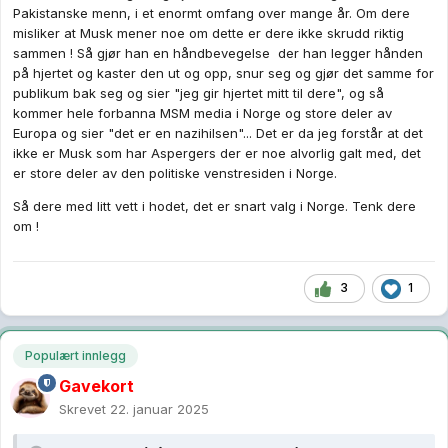
Pakistanske menn, i et enormt omfang over mange år. Om dere
misliker at Musk mener noe om dette er dere ikke skrudd riktig
sammen ! Så gjør han en håndbevegelse der han legger hånden
på hjertet og kaster den ut og opp, snur seg og gjør det samme for
publikum bak seg og sier "jeg gir hjertet mitt til dere", og så
kommer hele forbanna MSM media i Norge og store deler av
Europa og sier "det er en nazihilsen"... Det er da jeg forstår at det
ikke er Musk som har Aspergers der er noe alvorlig galt med, det
er store deler av den politiske venstresiden i Norge.
Så dere med litt vett i hodet, det er snart valg i Norge. Tenk dere
om !
3
1
Populært innlegg
Gavekort
Skrevet
22. januar 2025