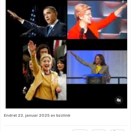
Endret
22. januar 2025
av bzzlink