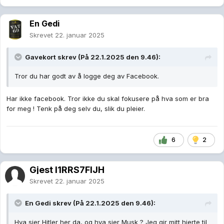
En Gedi
Skrevet
22. januar 2025
Gavekort
skrev (På 22.1.2025 den 9.46):
Tror du har godt av å logge deg av Facebook.
Har ikke facebook. Tror ikke du skal fokusere på hva som er bra
for meg ! Tenk på deg selv du, slik du pleier.
6
2
Gjest I1RRS7FlJH
Skrevet
22. januar 2025
En Gedi
skrev (På 22.1.2025 den 9.46):
Hva sier Hitler her da, og hva sier Musk ? Jeg gir mitt hjerte til