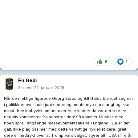
9
1
En Gedi
Skrevet
22. januar 2025
Når de mektige figurene Georg Soros og Bill Gates blandet seg inn
i politikken over hele jordkloden og mente mye om mangt og ikke
minst drev lobbyvirksomhet over hele kloden da var det ikke en
negativ kommentar fra venstresiden! Så kommer Musk ut med
noen sprell angående massevoldtektsakene i England ! Da er det
galt. Ikke plag oss mer med dette vanvittige hykleriet dere, greit
dere er nedtrykt over at Trump vant valget, styrer alt i USA i fire år,