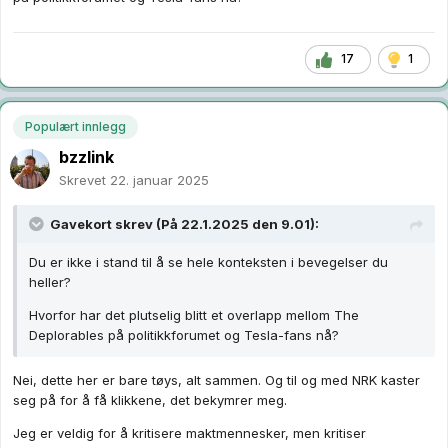
17
1
Populært innlegg
bzzlink
Skrevet
22. januar 2025
Gavekort
skrev (På 22.1.2025 den 9.01):
Du er ikke i stand til å se hele konteksten i bevegelser du
heller?
Hvorfor har det plutselig blitt et overlapp mellom The
Deplorables på politikkforumet og Tesla-fans nå?
Nei, dette her er bare tøys, alt sammen. Og til og med NRK kaster
seg på for å få klikkene, det bekymrer meg.
Jeg er veldig for å kritisere maktmennesker, men kritiser