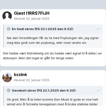
Gjest I1RRS7FlJH
Skrevet
22. januar 2025
En Gedi
skrev (På 22.1.2025 den 9.52):
Nei den forestillingen får du ta med Psykologen din, jeg egner
meg ikke godt som din psykolog, eller noen andre sin.
Det hadde vært tilstrekkelig om du hadde vært egnet til å delta i en
diskusjon. Men det toget er gått for lenge siden.
bzzlink
Skrevet
22. januar 2025
Gavekort
skrev (På 22.1.2025 den 9.30):
Ok greit. Men å la tvilen komme Elon Musk til gode er noe helt
annet enn å fornekte bevegelsen med å bruke statiske bilder