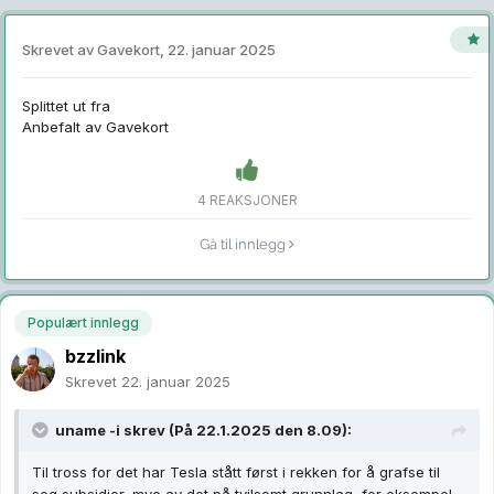
Skrevet av
Gavekort
,
22. januar 2025
Splittet ut fra
Anbefalt av
Gavekort
4 REAKSJONER
Gå til innlegg
Populært innlegg
bzzlink
Skrevet
22. januar 2025
uname -i
skrev (På 22.1.2025 den 8.09):
Til tross for det har Tesla stått først i rekken for å grafse til