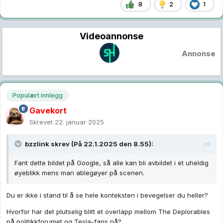
8
2
1
Videoannonse
Annonse
Populært innlegg
Gavekort
Skrevet
22. januar 2025
bzzlink
skrev (På 22.1.2025 den 8.55):
Fant dette bildet på Google, så alle kan bli avbildet i et uheldig
øyeblikk mens man ablegøyer på scenen.
Du er ikke i stand til å se hele konteksten i bevegelser du heller?
Hvorfor har det plutselig blitt et overlapp mellom The Deplorables
på politikkforumet og Tesla-fans nå?