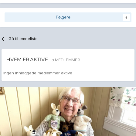
Følgere
4
Gå til emneliste
HVEM ER AKTIVE
0 MEDLEMMER
Ingen innloggede medlemmer aktive