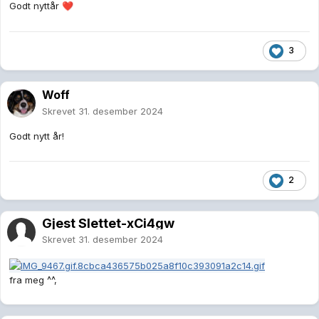
Godt nyttår
❤️
3
Woff
Skrevet
31. desember 2024
Godt nytt år!
2
Gjest Slettet-xCi4gw
Skrevet
31. desember 2024
fra meg ^^,