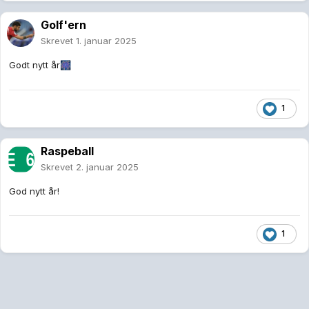
Golf'ern
Skrevet
1. januar 2025
Godt nytt år
🎆
1
Raspeball
Skrevet
2. januar 2025
God nytt år!
1