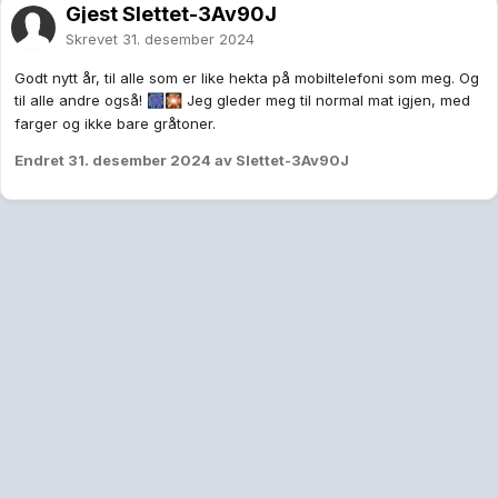
Gjest Slettet-3Av90J
Skrevet
31. desember 2024
Godt nytt år, til alle som er like hekta på mobiltelefoni som meg. Og
til alle andre også!
Jeg gleder meg til normal mat igjen, med
🎆
🎇
farger og ikke bare gråtoner.
Endret
31. desember 2024
av Slettet-3Av90J