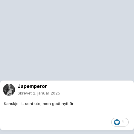
Japemperor
Skrevet
2. januar 2025
Kanskje litt sent ute, men godt nytt år
1