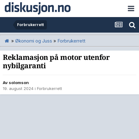
Forbrukerrett
»
Økonomi og Juss
»
Forbrukerrett
Reklamasjon på motor utenfor
nybilgaranti
Av
solomson
19. august 2024
i
Forbrukerrett