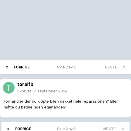
FORRIGE
Side 2 av 2
NESTE
toralfb
Skrevet
17. september 2024
Forhandler der du kjøpte bilen dekket hele reparasjonen? Eller
måtte du betale noen egenandel?
FORRIGE
Side 2 av 2
NESTE