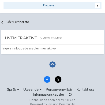
Følgere
3
Gå til emneliste
HVEM ER AKTIVE
0 MEDLEMMER
Ingen innloggede medlemmer aktive
Språk
Utseende
Personvernvilkår
Kontakt oss
Informasjonskapsler
Denne siden er en del av
Klikk.no
Powered by Invision Community