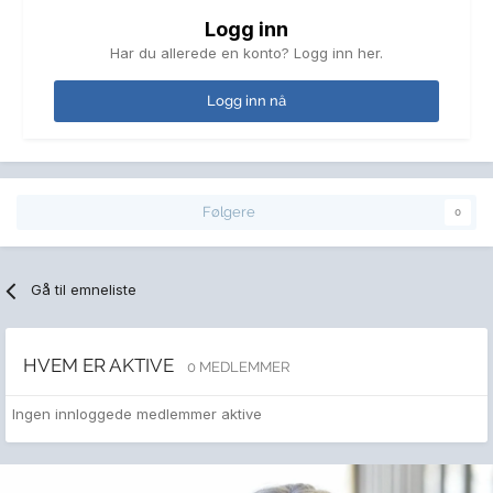
Logg inn
Har du allerede en konto? Logg inn her.
Logg inn nå
Følgere
0
Gå til emneliste
HVEM ER AKTIVE
0 MEDLEMMER
Ingen innloggede medlemmer aktive