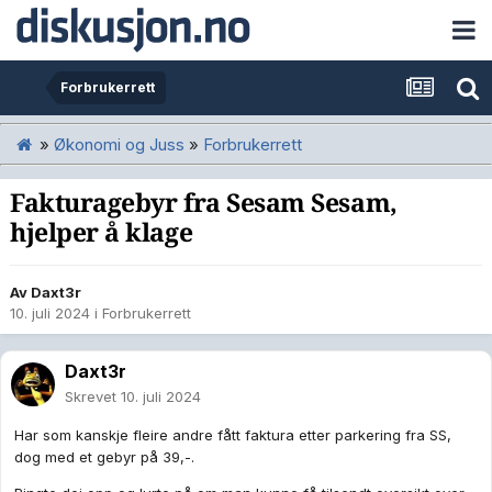
Forbrukerrett
»
Økonomi og Juss
»
Forbrukerrett
Fakturagebyr fra Sesam Sesam,
hjelper å klage
Av
Daxt3r
10. juli 2024
i
Forbrukerrett
Daxt3r
Skrevet
10. juli 2024
Har som kanskje fleire andre fått faktura etter parkering fra SS,
dog med et gebyr på 39,-.