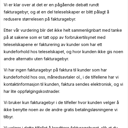
Vi er klar over at det er en pågående debatt rundt
fakturagebyr, og at en del teleselskaper er blitt pålagt å
redusere størrelesen på fakturagebyr.
Etter vår vurdering blir det ikke helt sammenlignbart med tanke
på at sakene som er tatt opp av forbrukertilsynet med
teleselskapene er fakturering av kunder som har ett
kundeforhold hos teleselskapet, og hvor kunden ikke gis noen
andre alternativ uten fakturagebyr.
Vi har ingen fakturagebyr på faktura til kunder som har
kundeforhold hos oss, månedsavtaler ol., i de tilfellene har vi
kontaktinformasjon til kunden, faktura sendes elektronisk, og vi
har lite oppfølgingskostnader.
Vi bruker kun fakturagebyr i de tilfeller hvor kunden velger å
ikke benytte noen av de andre gratis betalingsløsningene vi
tilbyr.
Vi velger i dette tilfellet å kreditere fakturagebyret, slik at du