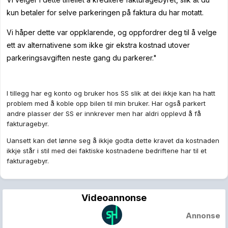
kun betaler for selve parkeringen på faktura du har motatt.
Vi håper dette var oppklarende, og oppfordrer deg til å velge
ett av alternativene som ikke gir ekstra kostnad utover
parkeringsavgiften neste gang du parkerer."
I tillegg har eg konto og bruker hos SS slik at dei ikkje kan ha hatt
problem med å koble opp bilen til min bruker. Har også parkert
andre plasser der SS er innkrever men har aldri opplevd å få
fakturagebyr.
Uansett kan det lønne seg å ikkje godta dette kravet da kostnaden
ikkje står i stil med dei faktiske kostnadene bedriftene har til et
fakturagebyr.
Videoannonse
Annonse