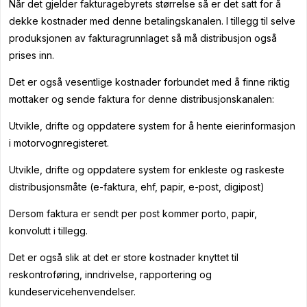
Når det gjelder fakturagebyrets størrelse så er det satt for å
dekke kostnader med denne betalingskanalen. I tillegg til selve
produksjonen av fakturagrunnlaget så må distribusjon også
prises inn.
Det er også vesentlige kostnader forbundet med å finne riktig
mottaker og sende faktura for denne distribusjonskanalen:
Utvikle, drifte og oppdatere system for å hente eierinformasjon
i motorvognregisteret.
Utvikle, drifte og oppdatere system for enkleste og raskeste
distribusjonsmåte (e-faktura, ehf, papir, e-post, digipost)
Dersom faktura er sendt per post kommer porto, papir,
konvolutt i tillegg.
Det er også slik at det er store kostnader knyttet til
reskontroføring, inndrivelse, rapportering og
kundeservicehenvendelser.