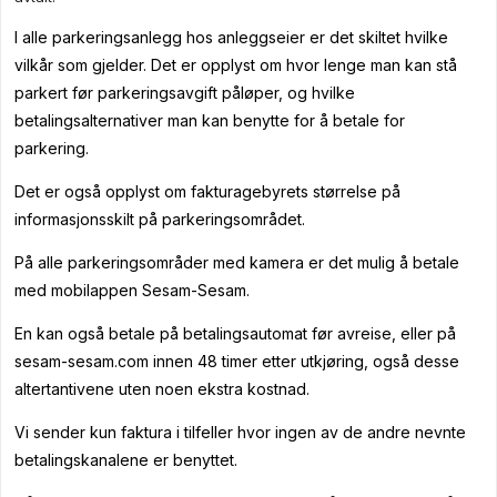
I alle parkeringsanlegg hos anleggseier er det skiltet hvilke
vilkår som gjelder. Det er opplyst om hvor lenge man kan stå
parkert før parkeringsavgift påløper, og hvilke
betalingsalternativer man kan benytte for å betale for
parkering.
Det er også opplyst om fakturagebyrets størrelse på
informasjonsskilt på parkeringsområdet.
På alle parkeringsområder med kamera er det mulig å betale
med mobilappen Sesam-Sesam.
En kan også betale på betalingsautomat før avreise, eller på
sesam-sesam.com innen 48 timer etter utkjøring, også desse
altertantivene uten noen ekstra kostnad.
Vi sender kun faktura i tilfeller hvor ingen av de andre nevnte
betalingskanalene er benyttet.