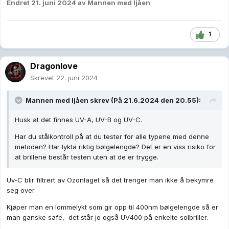
Endret
21. juni 2024
av Mannen med ljåen
1
Dragonlove
Skrevet
22. juni 2024
Mannen med ljåen
skrev (På 21.6.2024 den 20.55):
Husk at det finnes UV-A, UV-B og UV-C.
Har du stålkontroll på at du tester for alle typene med denne
metoden? Har lykta riktig bølgelengde? Det er en viss risiko for
at brillene består testen uten at de er trygge.
Uv-C blir filtrert av Ozonlaget så det trenger man ikke å bekymre
seg over.
Kjøper man en lommelykt som gir opp til 400nm bølgelengde så er
man ganske safe, det står jo også UV400 på enkelte solbriller.