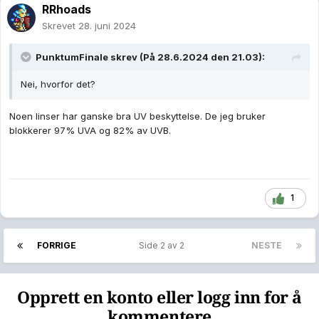
RRhoads
Skrevet
28. juni 2024
PunktumFinale
skrev (På 28.6.2024 den 21.03):
Nei, hvorfor det?
Noen linser har ganske bra UV beskyttelse. De jeg bruker
blokkerer 97% UVA og 82% av UVB.
1
FORRIGE
Side 2 av 2
NESTE
Opprett en konto eller logg inn for å
kommentere