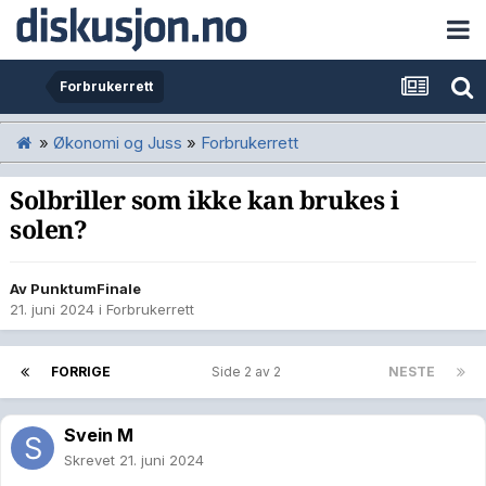
Forbrukerrett
»
Økonomi og Juss
»
Forbrukerrett
Solbriller som ikke kan brukes i
solen?
Av
PunktumFinale
21. juni 2024
i
Forbrukerrett
FORRIGE
Side 2 av 2
NESTE
Svein M
Skrevet
21. juni 2024