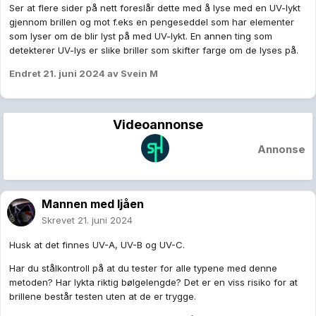
Ser at flere sider på nett foreslår dette med å lyse med en UV-lykt
gjennom brillen og mot f.eks en pengeseddel som har elementer
som lyser om de blir lyst på med UV-lykt. En annen ting som
detekterer UV-lys er slike briller som skifter farge om de lyses på.
Endret
21. juni 2024
av Svein M
Videoannonse
Annonse
Mannen med ljåen
Skrevet
21. juni 2024
Husk at det finnes UV-A, UV-B og UV-C.
Har du stålkontroll på at du tester for alle typene med denne
metoden? Har lykta riktig bølgelengde? Det er en viss risiko for at
brillene består testen uten at de er trygge.