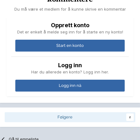
Du må være et medlem for å kunne skrive en kommentar
Opprett konto
Det er enkelt å melde seg inn for å starte en ny konto!
Start en konto
Logg inn
Har du allerede en konto? Logg inn her.
Logg inn nå
Følgere
2
Gå til emneliste