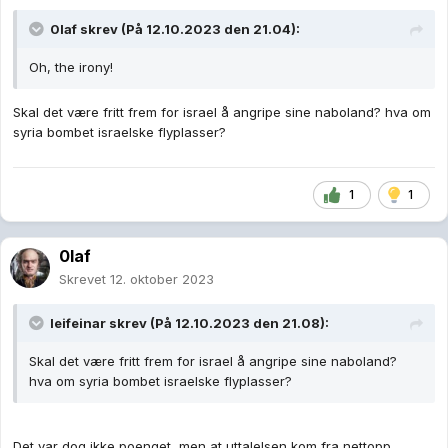
0laf
skrev (På 12.10.2023 den 21.04):
Oh, the irony!
Skal det være fritt frem for israel å angripe sine naboland? hva om
syria bombet israelske flyplasser?
1
1
0laf
Skrevet
12. oktober 2023
leifeinar
skrev (På 12.10.2023 den 21.08):
Skal det være fritt frem for israel å angripe sine naboland?
hva om syria bombet israelske flyplasser?
Det var dog ikke poenget, men at uttalelsen kom fra nettopp