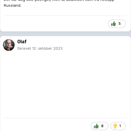
Russland.
5
0laf
Skrevet
12. oktober 2023
8
1