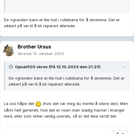
De «gravde» bare et lite hull i rullebana for å skremme. Det er
sikkert på vei til å bli reparert allerede.
Brother Ursus
Skrevet
12. oktober 2023
Opsat500
skrev (På 12.10.2023 den 21.21):
De «gravde» bare et lite hull i rullebana for å skremme. Det er
sikkert på vei til å bli reparert allerede.
La oss håpe det
(hvis det var meg du mente å sitere der). Men
sånn helt generelt, hvis det er noen man stadig havner i krangel
med, eller som virker veldig useriøs, så er det ikke verdt det.