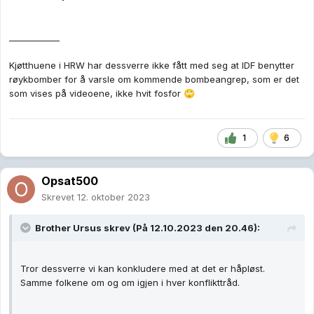
____________
Kjøtthuene i HRW har dessverre ikke fått med seg at IDF benytter
røykbomber for å varsle om kommende bombeangrep, som er det
som vises på videoene, ikke hvit fosfor
🙄
1
6
Opsat500
Skrevet
12. oktober 2023
Brother Ursus
skrev (På 12.10.2023 den 20.46):
Tror dessverre vi kan konkludere med at det er håpløst.
Samme folkene om og om igjen i hver konflikttråd.