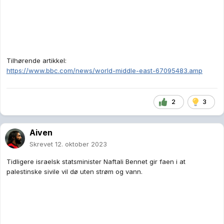
Tilhørende artikkel:
https://www.bbc.com/news/world-middle-east-67095483.amp
2
3
Aiven
Skrevet
12. oktober 2023
Tidligere israelsk statsminister Naftali Bennet gir faen i at
palestinske sivile vil dø uten strøm og vann.