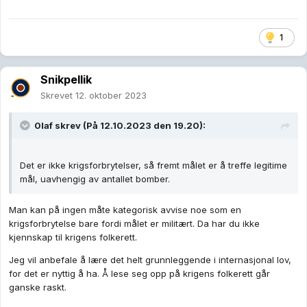
1
Snikpellik
Skrevet
12. oktober 2023
0laf
skrev (På 12.10.2023 den 19.20):
Det er ikke krigsforbrytelser, så fremt målet er å treffe legitime
mål, uavhengig av antallet bomber.
Man kan på ingen måte kategorisk avvise noe som en
krigsforbrytelse bare fordi målet er militært. Da har du ikke
kjennskap til krigens folkerett.
Jeg vil anbefale å lære det helt grunnleggende i internasjonal lov,
for det er nyttig å ha. Å lese seg opp på krigens folkerett går
ganske raskt.