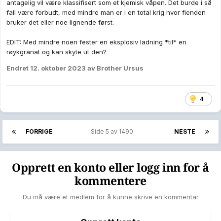
antagelig vil være klassifisert som et kjemisk våpen. Det burde i så
fall være forbudt, med mindre man er i en total krig hvor fienden
bruker det eller noe lignende først.
EDIT: Med mindre noen fester en eksplosiv ladning *til* en
røykgranat og kan skyte ut den?
Endret
12. oktober 2023
av Brother Ursus
4
FORRIGE
Side 5 av 1490
NESTE
Opprett en konto eller logg inn for å
kommentere
Du må være et medlem for å kunne skrive en kommentar