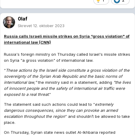
1
2
0laf
Skrevet
12. oktober 2023
Russia calls Israeli missile strikes on Syria “gross violation" of
international law (CNN)
Russia's foreign ministry on Thursday called Israel's missile strikes
on Syria “a gross violation" of international law.
“
These actions by the Israeli side constitute a gross violation of the
sovereignty of the Syrian Arab Republic and the basic norms of
international law,”
the ministry said in a statement, adding
“the lives
of innocent people and the safety of international air traffic were
exposed to a real threat
.”
The statement said such actions could lead to “
extremely
dangerous consequences, since they can provoke an armed
escalation throughout the region
” and shouldn’t be allowed to take
place.
On Thursday, Syrian state news outlet Al-Ikhbaria reported