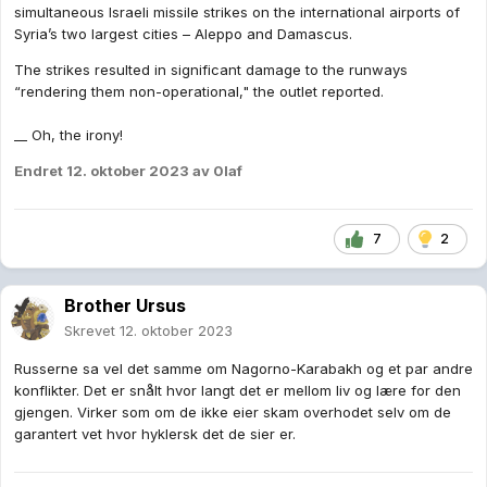
simultaneous Israeli missile strikes on the international airports of
Syria’s two largest cities – Aleppo and Damascus.
The strikes resulted in significant damage to the runways
“rendering them non-operational," the outlet reported.
__ Oh, the irony!
Endret
12. oktober 2023
av 0laf
7
2
Brother Ursus
Skrevet
12. oktober 2023
Russerne sa vel det samme om Nagorno-Karabakh og et par andre
konflikter. Det er snålt hvor langt det er mellom liv og lære for den
gjengen. Virker som om de ikke eier skam overhodet selv om de
garantert vet hvor hyklersk det de sier er.