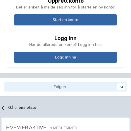
Opprett konto
Det er enkelt å melde seg inn for å starte en ny konto!
Start en konto
Logg inn
Har du allerede en konto? Logg inn her.
Logg inn nå
Følgere
54
Gå til emneliste
HVEM ER AKTIVE
0 MEDLEMMER