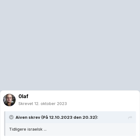
0laf
Skrevet
12. oktober 2023
Aiven
skrev (På 12.10.2023 den 20.32):
Tidligere israelsk ...